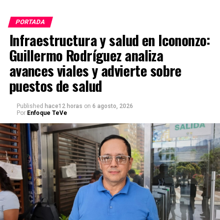
PORTADA
Infraestructura y salud en Icononzo:
Guillermo Rodríguez analiza
avances viales y advierte sobre
puestos de salud
Published
hace12 horas
on
6 agosto, 2026
Por
Enfoque TeVe