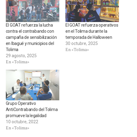
El GOAT refuerza la lucha
El GOAT refuerza operativos
contra el contrabando con
en el Tolima durante la
campaña de sensibilización
temporada de Halloween
en Ibagué y municipios del
30 octubre, 2025
En «Tolima»
Tolima
29 agosto, 2025
En «Tolima»
Grupo Operativo
AntiContrabando del Tolima
promueve la legalidad
10 octubre, 2022
En «Tolima»