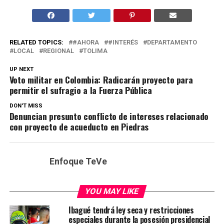
RELATED TOPICS:
#AHORA
#INTERÉS
DEPARTAMENTO
LOCAL
REGIONAL
TOLIMA
UP NEXT
Voto militar en Colombia: Radicarán proyecto para
permitir el sufragio a la Fuerza Pública
DON'T MISS
Denuncian presunto conflicto de intereses relacionado
con proyecto de acueducto en Piedras
Enfoque TeVe
YOU MAY LIKE
Ibagué tendrá ley seca y restricciones
especiales durante la posesión presidencial