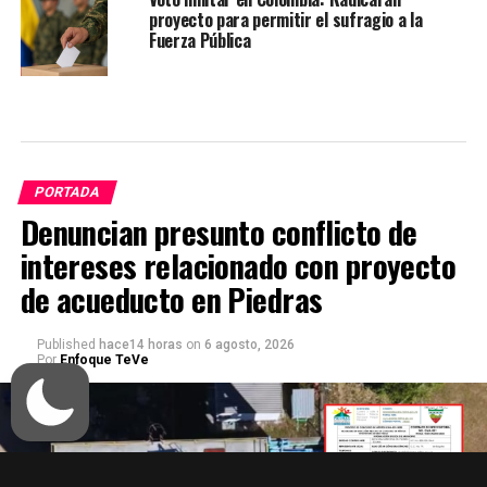
proyecto para permitir el sufragio a la
Fuerza Pública
PORTADA
Denuncian presunto conflicto de
intereses relacionado con proyecto
de acueducto en Piedras
Published
hace14 horas
on
6 agosto, 2026
Por
Enfoque TeVe