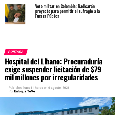
Voto militar en Colombia: Radicarán
proyecto para permitir el sufragio a la
Fuerza Pública
PORTADA
Hospital del Líbano: Procuraduría
exige suspender licitación de $79
mil millones por irregularidades
Published
hace11 horas
on
6 agosto, 2026
Por
Enfoque TeVe