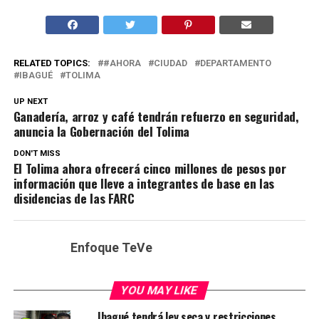
RELATED TOPICS:
#AHORA
CIUDAD
DEPARTAMENTO
IBAGUÉ
TOLIMA
UP NEXT
Ganadería, arroz y café tendrán refuerzo en seguridad,
anuncia la Gobernación del Tolima
DON'T MISS
El Tolima ahora ofrecerá cinco millones de pesos por
información que lleve a integrantes de base en las
disidencias de las FARC
Enfoque TeVe
YOU MAY LIKE
Ibagué tendrá ley seca y restricciones