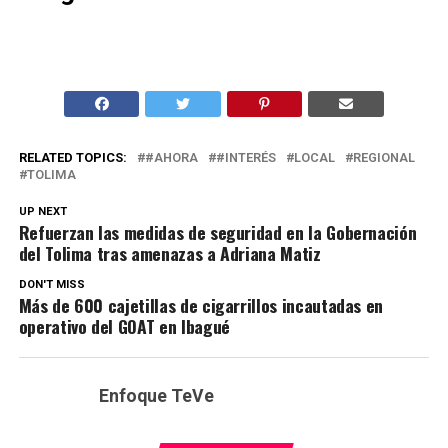
RELATED TOPICS:
#AHORA
#INTERÉS
LOCAL
REGIONAL
TOLIMA
UP NEXT
Refuerzan las medidas de seguridad en la Gobernación
del Tolima tras amenazas a Adriana Matiz
DON'T MISS
Más de 600 cajetillas de cigarrillos incautadas en
operativo del GOAT en Ibagué
Enfoque TeVe