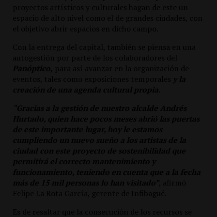
proyectos artísticos y culturales hagan de este un
espacio de alto nivel como el de grandes ciudades, con
el objetivo abrir espacios en dicho campo.
Con la entrega del capital, también se piensa en una
autogestión por parte de los colaboradores del
Panóptico,
para así avanzar en la organización de
eventos, tales como exposiciones temporales
y la
creación de una agenda cultural propia.
“Gracias a la gestión de nuestro alcalde Andrés
Hurtado, quien hace pocos meses abrió las puertas
de este importante lugar, hoy le estamos
cumpliendo un nuevo sueño a los artistas de la
ciudad con este proyecto de sostenibilidad que
permitirá el correcto mantenimiento y
funcionamiento, teniendo en cuenta que a la fecha
más de 15 mil personas lo han visitado”
, afirmó
Felipe La Rota García, gerente de Infibagué.
Es de resaltar que la consecución de los recursos se