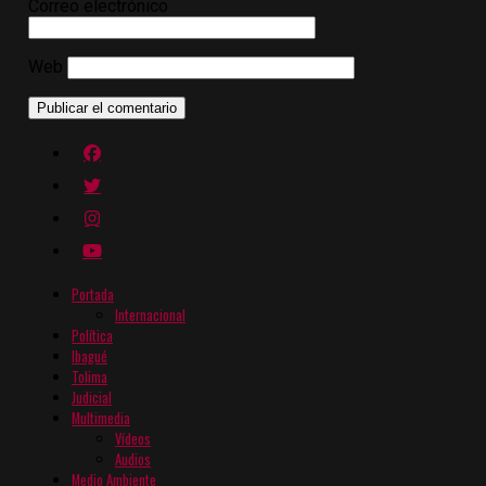
Correo electrónico
Web
Portada
Internacional
Política
Ibagué
Tolima
Judicial
Multimedia
Vídeos
Audios
Medio Ambiente