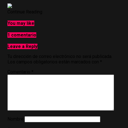
Continue Reading
You may like
1 comentario
Leave a Reply
Tu dirección de correo electrónico no será publicada.
Los campos obligatorios están marcados con
*
Comentario
*
Nombre