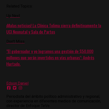
Related Topics:
Up Next
¡Malas noticias! La Clínica Tolima cierra definitivamente la
UCI Neonatal y Sala de Partos
Don't Miss
”El gobernador y yo logramos una gestión de $50.000
millones que serán invertidos en vías urbanas”: Andrés
Hurtado.
Edson.Daniel
Periodista del ámbito político administrativo y regional,
con experiencia en diferentes medios de comunicación,
director de Enfoque TeVe.