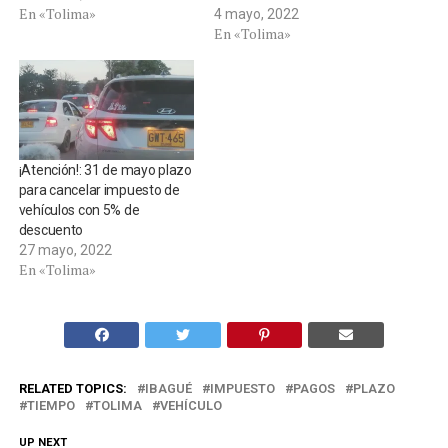
En «Tolima»
4 mayo, 2022
En «Tolima»
¡Atención!: 31 de mayo plazo
para cancelar impuesto de
vehículos con 5% de
descuento
27 mayo, 2022
En «Tolima»
RELATED TOPICS:
IBAGUÉ
IMPUESTO
PAGOS
PLAZO
TIEMPO
TOLIMA
VEHÍCULO
UP NEXT