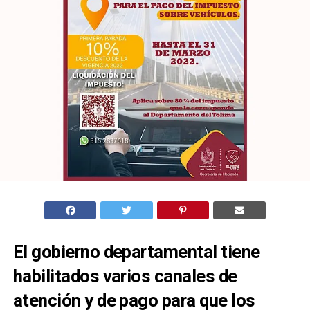
El gobierno departamental tiene
habilitados varios canales de
atención y de pago para que los