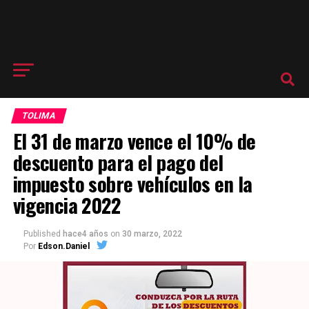
TOLIMA
El 31 de marzo vence el 10% de
descuento para el pago del
impuesto sobre vehículos en la
vigencia 2022
Published
hace4 años
on
30 marzo, 2022
Por
Edson.Daniel