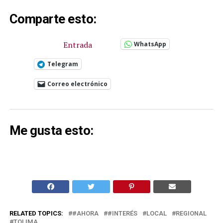
Comparte esto:
Entrada
WhatsApp
Telegram
Correo electrónico
Me gusta esto:
RELATED TOPICS:
#AHORA
#INTERÉS
LOCAL
REGIONAL
TOLIMA