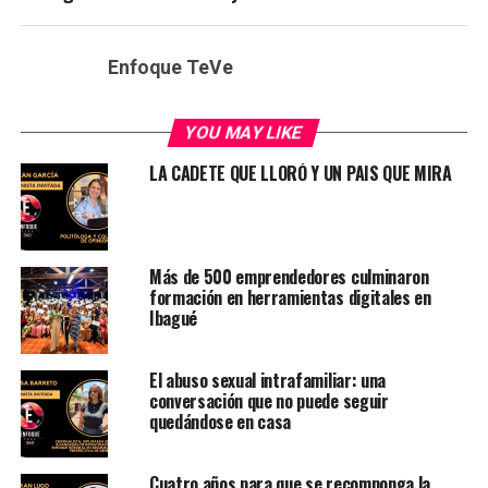
Enfoque TeVe
YOU MAY LIKE
LA CADETE QUE LLORÓ Y UN PAIS QUE MIRA
Más de 500 emprendedores culminaron
formación en herramientas digitales en
Ibagué
El abuso sexual intrafamiliar: una
conversación que no puede seguir
quedándose en casa
Cuatro años para que se recomponga la