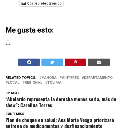
Correo electrónico
Me gusta esto:
Cargando...
RELATED TOPICS:
#AHORA
#INTERÉS
DEPARTAMENTO
LOCAL
REGIONAL
TOLIMA
UP NEXT
“Abelardo representa la derecha menos seria, más de
show”: Carolina Torres
DON'T MISS
Plan de choque en salud: Ana María Vesga priorizará
entrega de medicamentos y desfinanciamiento