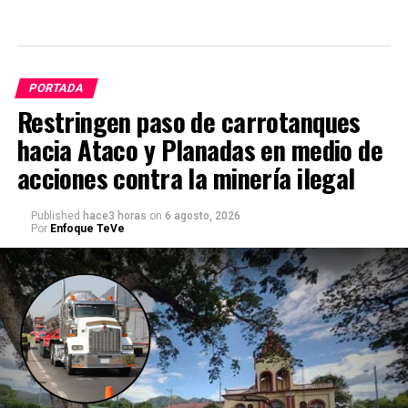
PORTADA
Restringen paso de carrotanques
hacia Ataco y Planadas en medio de
acciones contra la minería ilegal
Published
hace3 horas
on
6 agosto, 2026
Por
Enfoque TeVe