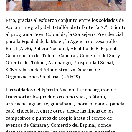
Esto, gracias al esfuerzo conjunto entre los soldados de
Acción Integral y del Batallón de Infantería N.° 18 junto
al programa Fe en Colombia, la Consejería Presidencial
para la Equidad de la Mujer, la Agencia de Desarrollo
Rural (ADR), Policía Nacional, Alcaldía de El Espinal,
Gobernación del Tolima, Cámara y Comercio del Sur y
Oriente del Tolima, Asomango, Prosperidad Social,
SENA y la Unidad Administrativa Especial de
Organizaciones Solidarias (UAEOS).
Los soldados del Ejército Nacional se encargaron de
transportar los productos como yuca, plátano,
arracacha, aguacate, guanábana, mora, bananos, panela,
café, chocolate, entre otros, desde las fincas de los
campesinos o puntos de acopio hasta el centro de
eventos de Cámara y Comercio del Espinal, donde
después organizaron las canastas para su posterior