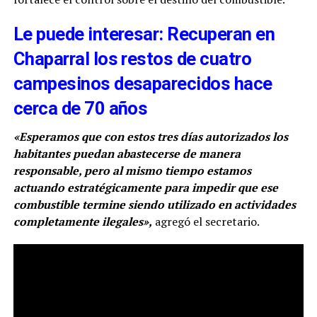
Le puede interesar: Recuperan en
Chaparral los restos de cuatro
campesinos desaparecidos hace
cerca de 70 años
«Esperamos que con estos tres días autorizados los
habitantes puedan abastecerse de manera
responsable, pero al mismo tiempo estamos
actuando estratégicamente para impedir que ese
combustible termine siendo utilizado en actividades
completamente ilegales»,
agregó el secretario.