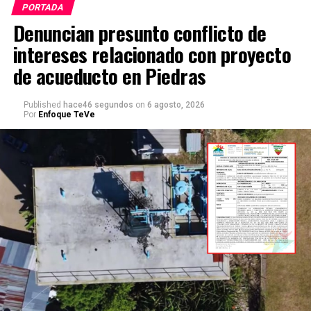
PORTADA
Denuncian presunto conflicto de
intereses relacionado con proyecto
de acueducto en Piedras
Published
hace46 segundos
on
6 agosto, 2026
Por
Enfoque TeVe