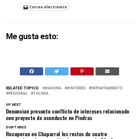
Correo electrónico
Me gusta esto:
RELATED TOPICS:
#AHORA
#INTERÉS
DEPARTAMENTO
REGIONAL
TOLIMA
UP NEXT
Denuncian presunto conflicto de intereses relacionado
con proyecto de acueducto en Piedras
DON'T MISS
Recuperan en Chaparral los restos de cuatro