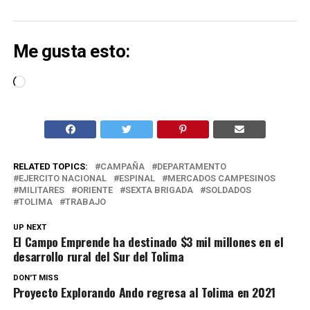
Me gusta esto:
Cargando...
RELATED TOPICS:
CAMPAÑA
DEPARTAMENTO
EJERCITO NACIONAL
ESPINAL
MERCADOS CAMPESINOS
MILITARES
ORIENTE
SEXTA BRIGADA
SOLDADOS
TOLIMA
TRABAJO
UP NEXT
El Campo Emprende ha destinado $3 mil millones en el
desarrollo rural del Sur del Tolima
DON'T MISS
Proyecto Explorando Ando regresa al Tolima en 2021