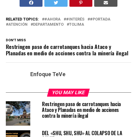
RELATED TOPICS:
#AHORA
#INTERÉS
#PORTADA
ATENCIÓN
DEPARTAMENTO
TOLIMA
DON'T MISS
Restringen paso de carrotanques hacia Ataco y
Planadas en medio de acciones contra la minería ilegal
Enfoque TeVe
YOU MAY LIKE
Restringen paso de carrotanques hacia
Ataco y Planadas en medio de acciones
contra la minería ilegal
DEL «SHU, SHU, SHU» AL COLAPSO DE LA