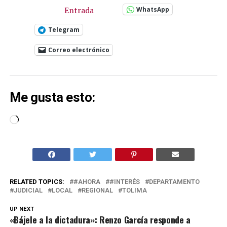
Entrada
WhatsApp
Telegram
Correo electrónico
Me gusta esto:
Cargando...
RELATED TOPICS:
#AHORA
#INTERÉS
DEPARTAMENTO
JUDICIAL
LOCAL
REGIONAL
TOLIMA
UP NEXT
«Bájele a la dictadura»: Renzo García responde a