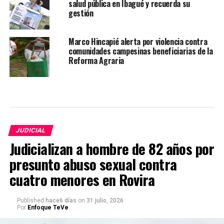
salud pública en Ibagué y recuerda su
gestión
Marco Hincapié alerta por violencia contra
comunidades campesinas beneficiarias de la
Reforma Agraria
JUDICIAL
Judicializan a hombre de 82 años por
presunto abuso sexual contra
cuatro menores en Rovira
Published
hace6 días
on
31 julio, 2026
Por
Enfoque TeVe