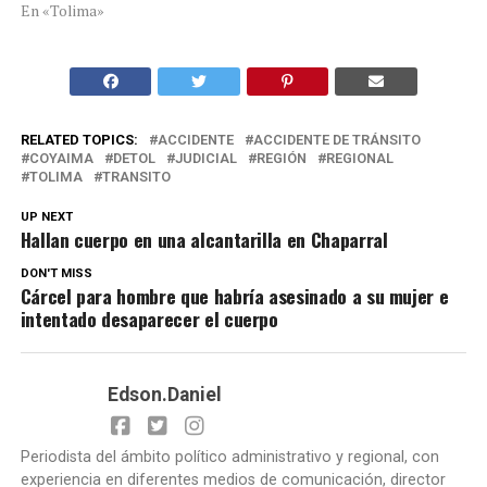
En «Tolima»
RELATED TOPICS:
ACCIDENTE
ACCIDENTE DE TRÁNSITO
COYAIMA
DETOL
JUDICIAL
REGIÓN
REGIONAL
TOLIMA
TRANSITO
UP NEXT
Hallan cuerpo en una alcantarilla en Chaparral
DON'T MISS
Cárcel para hombre que habría asesinado a su mujer e
intentado desaparecer el cuerpo
Edson.Daniel
Periodista del ámbito político administrativo y regional, con
experiencia en diferentes medios de comunicación, director