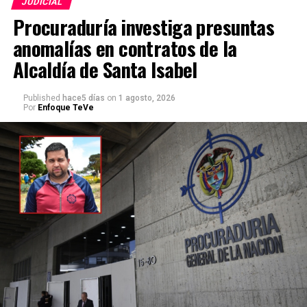
JUDICIAL
Procuraduría investiga presuntas
anomalías en contratos de la
Alcaldía de Santa Isabel
Published
hace5 días
on
1 agosto, 2026
Por
Enfoque TeVe