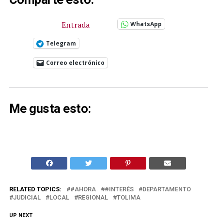
Entrada
WhatsApp
Telegram
Correo electrónico
Me gusta esto:
RELATED TOPICS:
#AHORA
#INTERÉS
DEPARTAMENTO
JUDICIAL
LOCAL
REGIONAL
TOLIMA
UP NEXT