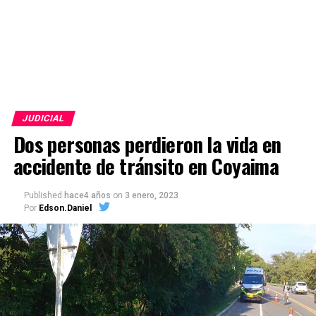
JUDICIAL
Dos personas perdieron la vida en
accidente de tránsito en Coyaima
Published
hace4 años
on
3 enero, 2023
Por
Edson.Daniel