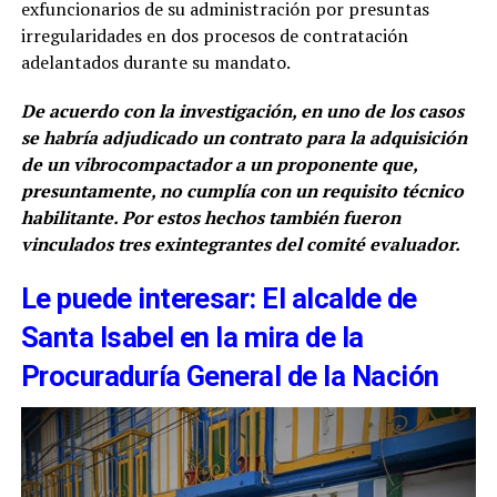
exfuncionarios de su administración por presuntas
irregularidades en dos procesos de contratación
adelantados durante su mandato.
De acuerdo con la investigación, en uno de los casos
se habría adjudicado un contrato para la adquisición
de un vibrocompactador a un proponente que,
presuntamente, no cumplía con un requisito técnico
habilitante. Por estos hechos también fueron
vinculados tres exintegrantes del comité evaluador.
Le puede interesar: El alcalde de
Santa Isabel en la mira de la
Procuraduría General de la Nación