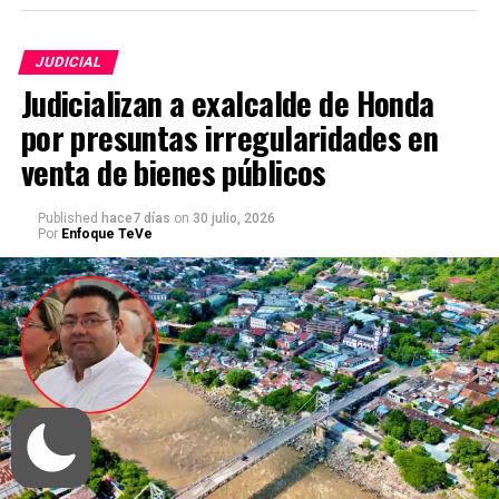
JUDICIAL
Judicializan a exalcalde de Honda
por presuntas irregularidades en
venta de bienes públicos
Published
hace7 días
on
30 julio, 2026
Por
Enfoque TeVe