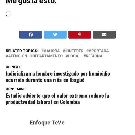
Me gusta esto:
Cargando...
RELATED TOPICS:
#AHORA
#INTERÉS
#PORTADA
ATENCIÓN
DEPARTAMENTO
LOCAL
REGIONAL
UP NEXT
Judicializan a hombre investigado por homicidio
ocurrido durante una riña en Ibagué
DON'T MISS
Estudio advierte que el calor extremo reduce la
productividad laboral en Colombia
Enfoque TeVe