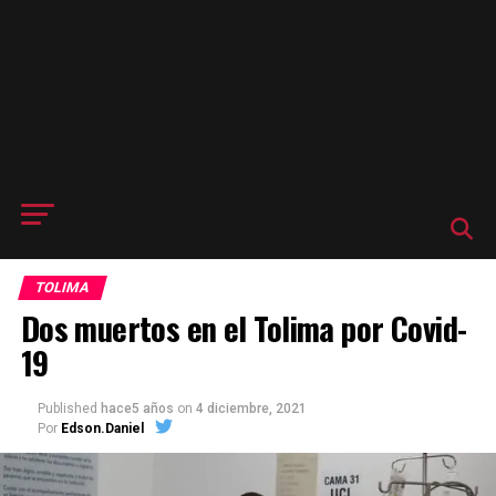
TOLIMA
Dos muertos en el Tolima por Covid-
19
Published
hace5 años
on
4 diciembre, 2021
Por
Edson.Daniel