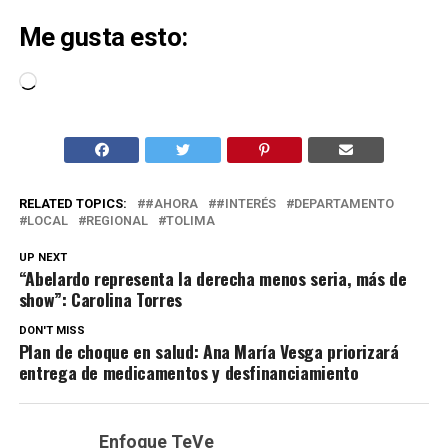
Me gusta esto:
Cargando...
RELATED TOPICS:
#AHORA
#INTERÉS
DEPARTAMENTO
LOCAL
REGIONAL
TOLIMA
UP NEXT
“Abelardo representa la derecha menos seria, más de
show”: Carolina Torres
DON'T MISS
Plan de choque en salud: Ana María Vesga priorizará
entrega de medicamentos y desfinanciamiento
Enfoque TeVe