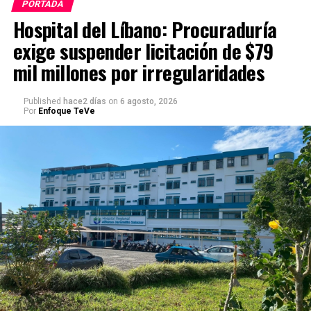
PORTADA
Hospital del Líbano: Procuraduría
exige suspender licitación de $79
mil millones por irregularidades
Published
hace2 días
on
6 agosto, 2026
Por
Enfoque TeVe