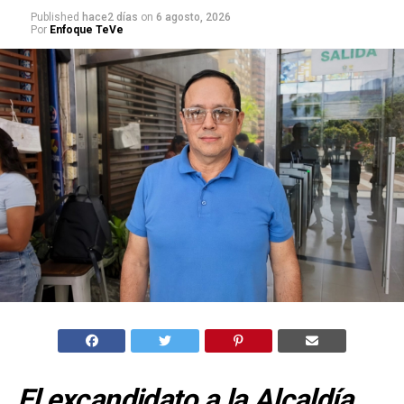
Published
hace2 días
on
6 agosto, 2026
Por
Enfoque TeVe
El excandidato a la Alcaldía