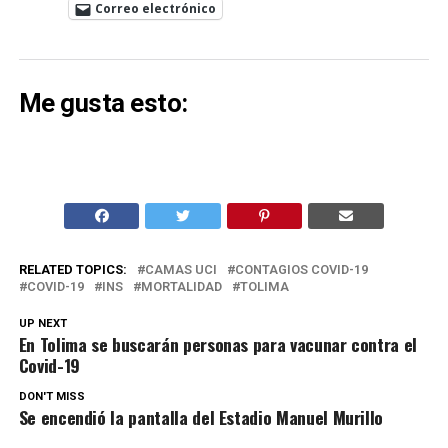
Correo electrónico
Me gusta esto:
RELATED TOPICS:
CAMAS UCI
CONTAGIOS COVID-19
COVID-19
INS
MORTALIDAD
TOLIMA
UP NEXT
En Tolima se buscarán personas para vacunar contra el
Covid-19
DON'T MISS
Se encendió la pantalla del Estadio Manuel Murillo