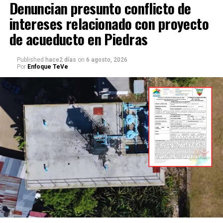
Denuncian presunto conflicto de
intereses relacionado con proyecto
de acueducto en Piedras
Published
hace2 días
on
6 agosto, 2026
Por
Enfoque TeVe