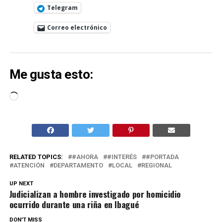
Telegram
Correo electrónico
Me gusta esto:
Cargando...
RELATED TOPICS:
#AHORA
#INTERÉS
#PORTADA
ATENCIÓN
DEPARTAMENTO
LOCAL
REGIONAL
UP NEXT
Judicializan a hombre investigado por homicidio
ocurrido durante una riña en Ibagué
DON'T MISS