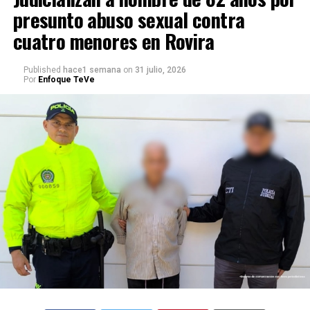
presunto abuso sexual contra
cuatro menores en Rovira
Published
hace1 semana
on
31 julio, 2026
Por
Enfoque TeVe