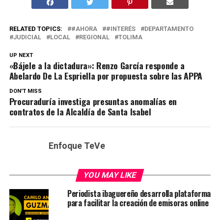
RELATED TOPICS:
#AHORA
#INTERÉS
DEPARTAMENTO
JUDICIAL
LOCAL
REGIONAL
TOLIMA
UP NEXT
«Bájele a la dictadura»: Renzo García responde a
Abelardo De La Espriella por propuesta sobre las APPA
DON'T MISS
Procuraduría investiga presuntas anomalías en
contratos de la Alcaldía de Santa Isabel
Enfoque TeVe
YOU MAY LIKE
Periodista ibaguereño desarrolla plataforma
para facilitar la creación de emisoras online