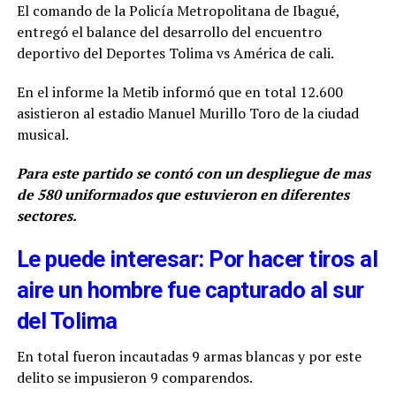
El comando de la Policía Metropolitana de Ibagué,
entregó el balance del desarrollo del encuentro
deportivo del Deportes Tolima vs América de cali.
En el informe la Metib informó que en total 12.600
asistieron al estadio Manuel Murillo Toro de la ciudad
musical.
Para este partido se contó con un despliegue de mas
de 580 uniformados que estuvieron en diferentes
sectores.
Le puede interesar: Por hacer tiros al
aire un hombre fue capturado al sur
del Tolima
En total fueron incautadas 9 armas blancas y por este
delito se impusieron 9 comparendos.