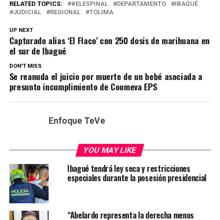
RELATED TOPICS:
#ELESPINAL
DEPARTAMENTO
IBAGUÉ
JUDICIAL
REGIONAL
TOLIMA
UP NEXT
Capturado alias ‘El Flaco’ con 250 dosis de marihuana en
el sur de Ibagué
DON'T MISS
Se reanuda el juicio por muerte de un bebé asociada a
presunto incumplimiento de Coomeva EPS
Enfoque TeVe
YOU MAY LIKE
Ibagué tendrá ley seca y restricciones
especiales durante la posesión presidencial
“Abelardo representa la derecha menos