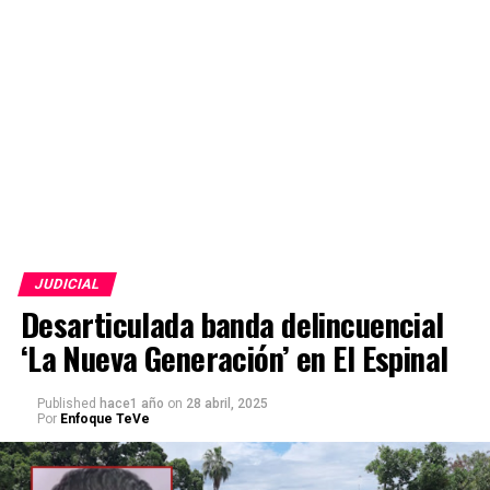
JUDICIAL
Desarticulada banda delincuencial
‘La Nueva Generación’ en El Espinal
Published
hace1 año
on
28 abril, 2025
Por
Enfoque TeVe