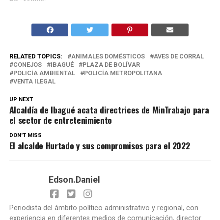
RELATED TOPICS:
ANIMALES DOMÉSTICOS
AVES DE CORRAL
CONEJOS
IBAGUÉ
PLAZA DE BOLÍVAR
POLICÍA AMBIENTAL
POLICÍA METROPOLITANA
VENTA ILEGAL
UP NEXT
Alcaldía de Ibagué acata directrices de MinTrabajo para
el sector de entretenimiento
DON'T MISS
El alcalde Hurtado y sus compromisos para el 2022
Edson.Daniel
Periodista del ámbito político administrativo y regional, con
experiencia en diferentes medios de comunicación, director