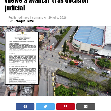
judicial
Published
hace1 semana
on
29 julio, 2026
Por
Enfoque TeVe