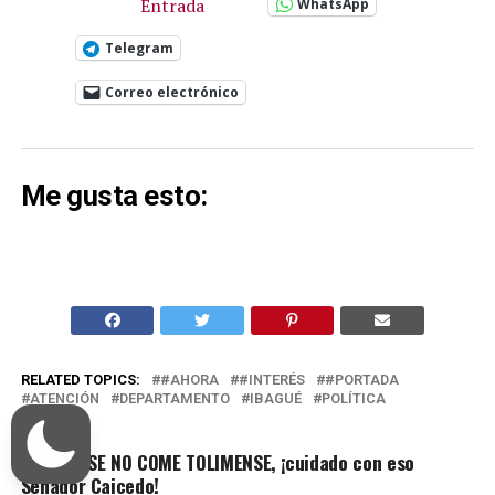
Entrada
WhatsApp
Telegram
Correo electrónico
Me gusta esto:
RELATED TOPICS:
#AHORA
#INTERÉS
#PORTADA
ATENCIÓN
DEPARTAMENTO
IBAGUÉ
POLÍTICA
UP NEXT
TOLIMENSE NO COME TOLIMENSE, ¡cuidado con eso
Senador Caicedo!