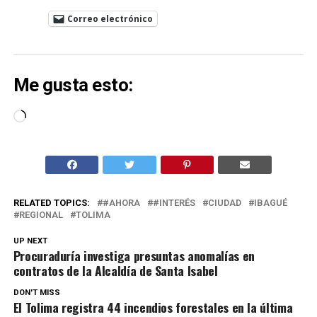
Correo electrónico
Me gusta esto:
Cargando...
RELATED TOPICS:
#AHORA
#INTERÉS
CIUDAD
IBAGUÉ
REGIONAL
TOLIMA
UP NEXT
Procuraduría investiga presuntas anomalías en
contratos de la Alcaldía de Santa Isabel
DON'T MISS
El Tolima registra 44 incendios forestales en la última