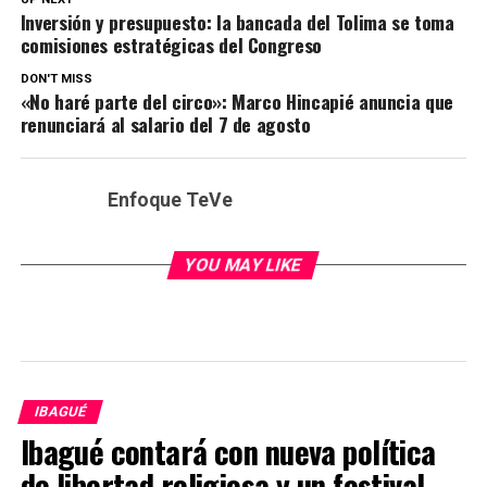
Inversión y presupuesto: la bancada del Tolima se toma
comisiones estratégicas del Congreso
DON'T MISS
«No haré parte del circo»: Marco Hincapié anuncia que
renunciará al salario del 7 de agosto
Enfoque TeVe
YOU MAY LIKE
IBAGUÉ
Ibagué contará con nueva política
de libertad religiosa y un festival