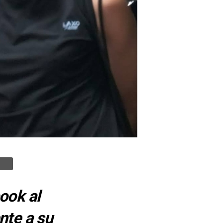
ook al
nte a su