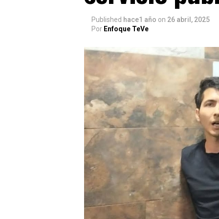
Published
hace1 año
on
26 abril, 2025
Por
Enfoque TeVe