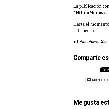
La publicación con
#NiUnaMenos».
Hasta el momento,
este hecho.
Post Views:
550
Comparte es
Correo ele
Me gusta est