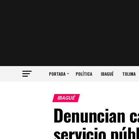
PORTADA
POLÍTICA
IBAGUÉ
TOLIMA
IBAGUÉ
Denuncian ca
servicio púb