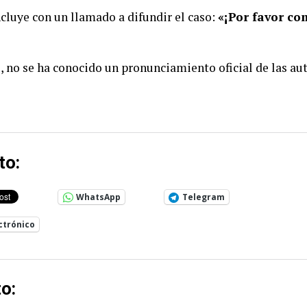
cluye con un llamado a difundir el caso:
«¡Por favor co
 no se ha conocido un pronunciamiento oficial de las au
to:
WhatsApp
Telegram
ctrónico
o: