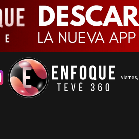
viernes,