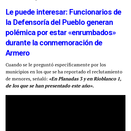
Le puede interesar: Funcionarios de
la Defensoría del Pueblo generan
polémica por estar «enrumbados»
durante la conmemoración de
Armero
Cuando se le preguntó específicamente por los
municipios en los que se ha reportado el reclutamiento
de menores, señaló:
«En Planadas 3 y en Rioblanco 1,
de los que se han presentado este año».