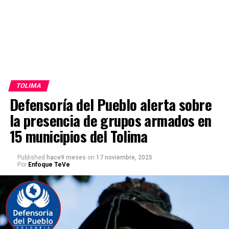
TOLIMA
Defensoría del Pueblo alerta sobre
la presencia de grupos armados en
15 municipios del Tolima
Published
hace9 meses
on
17 noviembre, 2025
Por
Enfoque TeVe