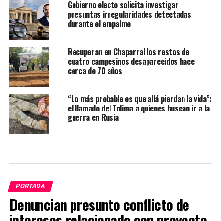
Gobierno electo solicita investigar
presuntas irregularidades detectadas
durante el empalme
Recuperan en Chaparral los restos de
cuatro campesinos desaparecidos hace
cerca de 70 años
“Lo más probable es que allá pierdan la vida”:
el llamado del Tolima a quienes buscan ir a la
guerra en Rusia
PORTADA
Denuncian presunto conflicto de
intereses relacionado con proyecto