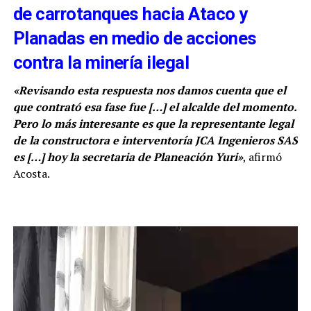
de carrotanques hacia Ataco y
Planadas en medio de acciones
contra la minería ilegal
«Revisando esta respuesta nos damos cuenta que el
que contrató esa fase fue
[…]
el alcalde del momento.
Pero lo más interesante es que la representante legal
de la constructora e interventoría JCA Ingenieros SAS
es
[…]
hoy la secretaria de Planeación Yuri»
, afirmó
Acosta.