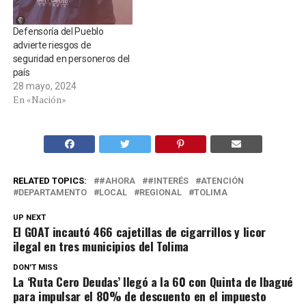
Defensoría del Pueblo
advierte riesgos de
seguridad en personeros del
país
28 mayo, 2024
En «Nación»
RELATED TOPICS:
#AHORA
#INTERÉS
ATENCIÓN
DEPARTAMENTO
LOCAL
REGIONAL
TOLIMA
UP NEXT
El GOAT incautó 466 cajetillas de cigarrillos y licor
ilegal en tres municipios del Tolima
DON'T MISS
La ‘Ruta Cero Deudas’ llegó a la 60 con Quinta de Ibagué
para impulsar el 80% de descuento en el impuesto