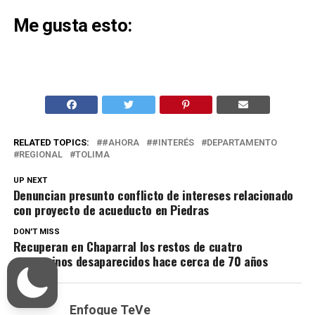
Me gusta esto:
RELATED TOPICS:
#AHORA
#INTERÉS
DEPARTAMENTO
REGIONAL
TOLIMA
UP NEXT
Denuncian presunto conflicto de intereses relacionado
con proyecto de acueducto en Piedras
DON'T MISS
Recuperan en Chaparral los restos de cuatro
campesinos desaparecidos hace cerca de 70 años
Enfoque TeVe