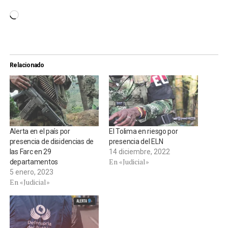
Cargando...
Relacionado
Alerta en el país por
El Tolima en riesgo por
presencia de disidencias de
presencia del ELN
las Farc en 29
14 diciembre, 2022
En «Judicial»
departamentos
5 enero, 2023
En «Judicial»