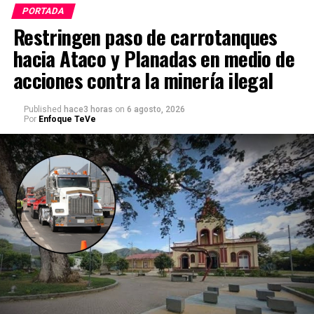
PORTADA
Restringen paso de carrotanques
hacia Ataco y Planadas en medio de
acciones contra la minería ilegal
Published
hace3 horas
on
6 agosto, 2026
Por
Enfoque TeVe