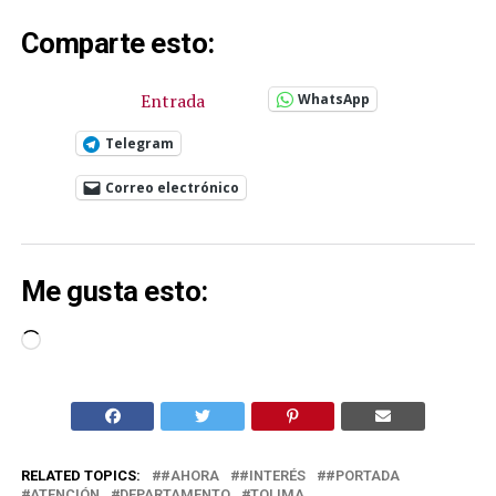
Comparte esto:
Entrada
WhatsApp
Telegram
Correo electrónico
Me gusta esto:
Cargando...
RELATED TOPICS:
#AHORA
#INTERÉS
#PORTADA
ATENCIÓN
DEPARTAMENTO
TOLIMA