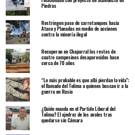
relacionado con proyecto de acueducto en
Piedras
Restringen paso de carrotanques hacia
Ataco y Planadas en medio de acciones
contra la minería ilegal
Recuperan en Chaparral los restos de
cuatro campesinos desaparecidos hace
cerca de 70 años
“Lo más probable es que allá pierdan la vida”:
el llamado del Tolima a quienes buscan ir a la
guerra en Rusia
¿Quién manda en el Partido Liberal del
Tolima? El ajedrez de los avales tras
quedarse sin Cámara