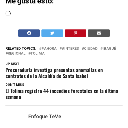
Me gusta esto:
Cargando...
RELATED TOPICS:
#AHORA
#INTERÉS
CIUDAD
IBAGUÉ
REGIONAL
TOLIMA
UP NEXT
Procuraduría investiga presuntas anomalías en
contratos de la Alcaldía de Santa Isabel
DON'T MISS
El Tolima registra 44 incendios forestales en la última
semana
Enfoque TeVe