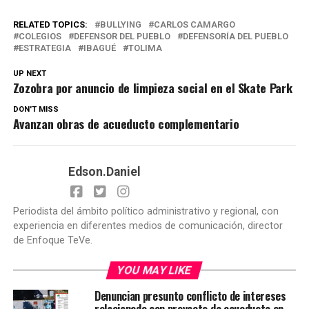
RELATED TOPICS:
BULLYING
CARLOS CAMARGO
COLEGIOS
DEFENSOR DEL PUEBLO
DEFENSORÍA DEL PUEBLO
ESTRATEGIA
IBAGUÉ
TOLIMA
UP NEXT
Zozobra por anuncio de limpieza social en el Skate Park
DON'T MISS
Avanzan obras de acueducto complementario
Edson.Daniel
Periodista del ámbito político administrativo y regional, con
experiencia en diferentes medios de comunicación, director
de Enfoque TeVe.
YOU MAY LIKE
Denuncian presunto conflicto de intereses