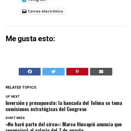
Correo electrónico
Me gusta esto:
RELATED TOPICS:
UP NEXT
Inversión y presupuesto: la bancada del Tolima se toma
comisiones estratégicas del Congreso
DON'T MISS
«No haré parte del circo»: Marco Hincapié anuncia que
renunciará al salario del 7 de agosto