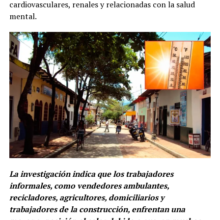
cardiovasculares, renales y relacionadas con la salud
mental.
La investigación indica que los trabajadores
informales, como vendedores ambulantes,
recicladores, agricultores, domiciliarios y
trabajadores de la construcción, enfrentan una