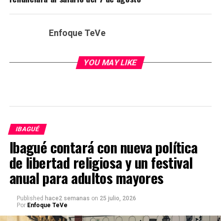
Enfoque TeVe
YOU MAY LIKE
IBAGUÉ
Ibagué contará con nueva política
de libertad religiosa y un festival
anual para adultos mayores
Published
hace2 semanas
on
25 julio, 2026
Por
Enfoque TeVe