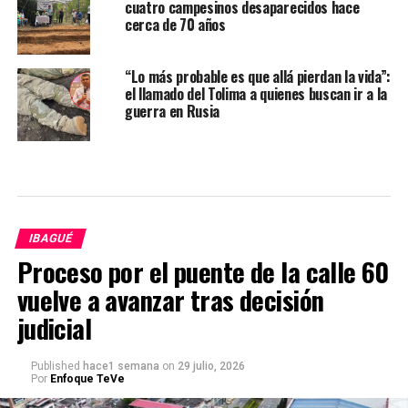
cuatro campesinos desaparecidos hace
cerca de 70 años
“Lo más probable es que allá pierdan la vida”:
el llamado del Tolima a quienes buscan ir a la
guerra en Rusia
IBAGUÉ
Proceso por el puente de la calle 60
vuelve a avanzar tras decisión
judicial
Published
hace1 semana
on
29 julio, 2026
Por
Enfoque TeVe