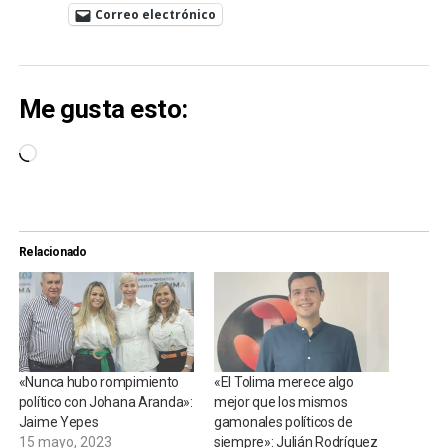
Correo electrónico
Me gusta esto:
Cargando...
Relacionado
«Nunca hubo rompimiento
«El Tolima merece algo
político con Johana Aranda»:
mejor que los mismos
Jaime Yepes
gamonales políticos de
15 mayo, 2023
siempre»: Julián Rodríguez