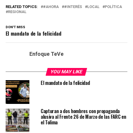
RELATED TOPICS:
#AHORA
#INTERÉS
LOCAL
POLÍTICA
REGIONAL
DON'T MISS
El mandato de la felicidad
Enfoque TeVe
YOU MAY LIKE
El mandato de la felicidad
Capturan a dos hombres con propaganda
alusiva al Frente 26 de Marzo de las FARC en
el Tolima