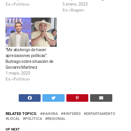
En «Política»
5 enero, 2023
En «Ibagué»
“Me abstengo de hacer
apreciaciones políticas”:
Buitrago sobre situación de
Giovanni Martínez
1 mayo, 2025
En «Política»
RELATED TOPICS:
#AHORA
#INTERÉS
DEPARTAMENTO
LOCAL
POLÍTICA
REGIONAL
UP NEXT