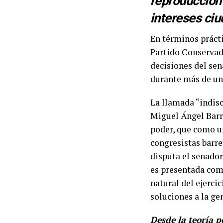
reproducción 
intereses ciu
En términos prácti
Partido Conservad
decisiones del sen
durante más de un
La llamada “indisc
Miguel Ángel Barr
poder, que como un
congresistas barre
disputa el senador
es presentada com
natural del ejerci
soluciones a la ge
Desde la teoría p