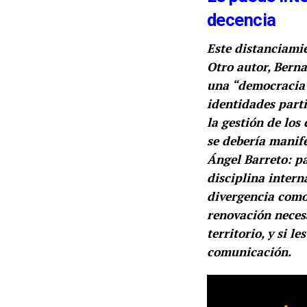
decencia
Este distanciamie
Otro autor, Berna
una “democracia 
identidades parti
la gestión de los
se debería manife
Ángel Barreto: p
disciplina intern
divergencia como
renovación necesa
territorio, y si 
comunicación.