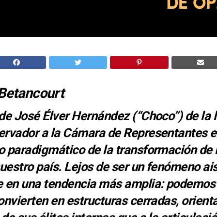
 Betancourt
de José Élver Hernández (“Choco”) de la l
ervador a la Cámara de Representantes en
 paradigmático de la transformación de 
nuestro país. Lejos de ser un fenómeno ai
e en una tendencia más amplia: podemos
onvierten en estructuras cerradas, orient