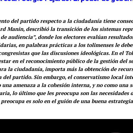
nto del partido respecto a la ciudadanía tiene consec
rd Manin, describió la transición de los sistemas rep
de audiencia”, donde los electores evalúan resultado
darias, en palabras prácticas a los tolimenses le debe
 congresistas que las discusiones ideológicas. En el To
star en el reconocimiento público de la gestión del 
ara la ciudadanía, importa más la obtención de recurs
a del partido. Sin embargo, el conservatismo local int
 una amenaza a la cohesión interna, y no como una s
ria, lo último que les preocupa son las necesidades d
les preocupa es solo en el guión de una buena estrategi