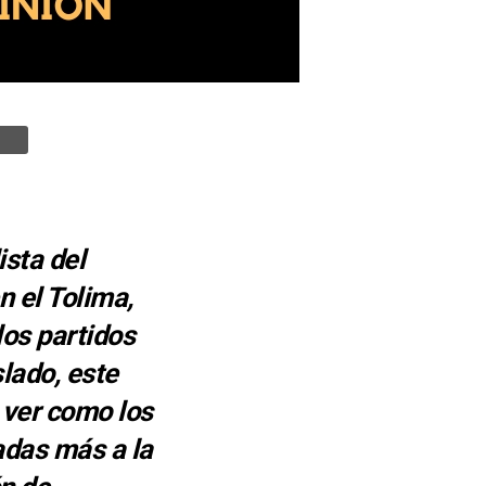
ista del
 el Tolima,
los partidos
slado, este
 ver como los
adas más a la