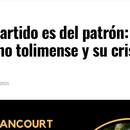
artido es del patrón:
o tolimense y su cri
 2025