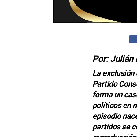
Por: Julián
La exclusión 
Partido Cons
forma un caso
políticos en 
episodio nac
partidos se c