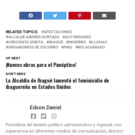
RELATED TOPICS:
AFECTACIONES
ALCALDE ANDRÉS HURTADO
AUTORIDADES
CRECIENTE SÚBITA
IBAGUÉ
INVIERNO
LLUVIAS
ORGANISMOS DE SOCORRO
PMU
RÍO ALVARADO
UP NEXT
¡Nuevas obras para el Panóptico!
DON'T MISS
La Alcaldía de Ibagué lamentó el feminicidio de
ibaguereña en Estados Unidos
Edson.Daniel
Periodista del ámbito político administrativo y regional, con
experiencia en diferentes medios de comunicación, director