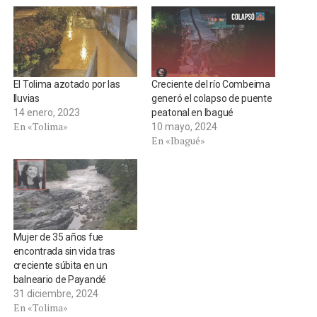
El Tolima azotado por las
Creciente del río Combeima
lluvias
generó el colapso de puente
14 enero, 2023
peatonal en Ibagué
En «Tolima»
10 mayo, 2024
En «Ibagué»
Mujer de 35 años fue
encontrada sin vida tras
creciente súbita en un
balneario de Payandé
31 diciembre, 2024
En «Tolima»