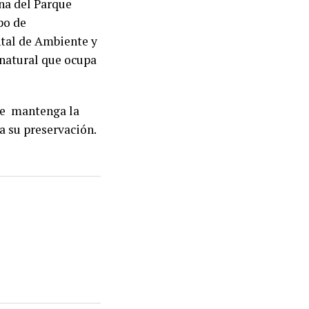
na del Parque
po de
ntal de Ambiente y
 natural que ocupa
ie mantenga la
a su preservación.