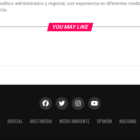
político administrativo y regional, con experiencia en diferentes me
eVe.
YOU MAY LIKE
JUDICIAL
MULTIMEDIA
MEDIO AMBIENTE
OPINIÓN
NACIONAL