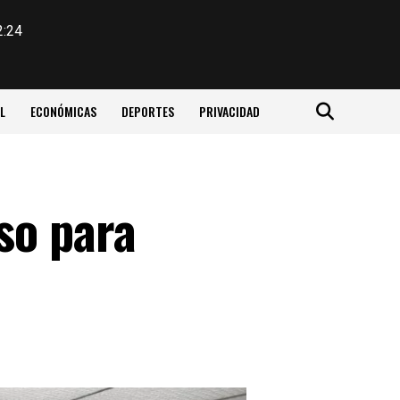
2:24
L
ECONÓMICAS
DEPORTES
PRIVACIDAD
so para