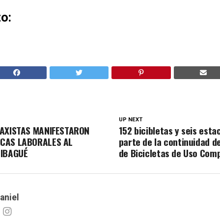
o:
UP NEXT
TAXISTAS MANIFESTARON
152 bicibletas y seis est
CAS LABORALES AL
parte de la continuidad d
 IBAGUÉ
de Bicicletas de Uso Com
aniel