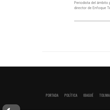
Periodista del ámbito 
director de Enfoque T
PORTADA
POLÍTICA
IBAGUÉ
TOLIMA