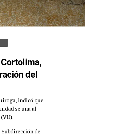
 Cortolima,
ración del
uiroga, indicó que
nidad se una al
 (VU).
a Subdirección de