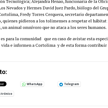
ón Tecnológica; Alejandra Henao, funcionaria de la Ofici
Los Nevados y Hermes David Juez Pardo, biólogo del Gru
Cortolima, Fredy Torres Cerquera, secretario departame
, quienes pidieron a los tolimenses a respetar el hábitat
s, un animal omnívoro que no ataca a los seres humanos.
es para la comunidad que en caso de avistar esta espec
 vida e informen a Cortolima y de esta forma contribuir 
to:
WhatsApp
Telegram
ctrónico