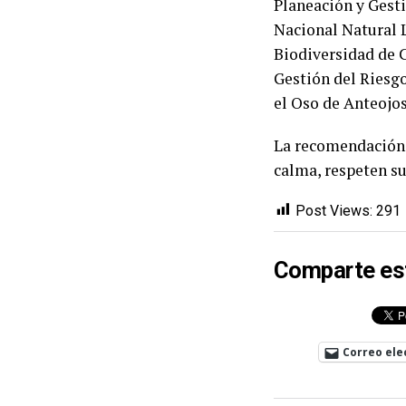
Planeación y Gesti
Nacional Natural 
Biodiversidad de 
Gestión del Riesgo
el Oso de Anteojo
La recomendación 
calma, respeten su
Post Views:
291
Comparte es
Correo ele