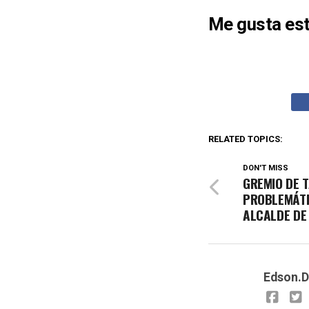
Me gusta est
RELATED TOPICS:
DON'T MISS
GREMIO DE 
PROBLEMÁTI
ALCALDE DE
Edson.D