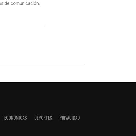
dios de comunicación,
ECONÓMICAS
DEPORTES
PRIVACIDAD