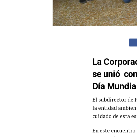
La Corporac
se unió con
Día Mundial
El subdirector de 
la entidad ambient
cuidado de esta es
En este encuentro