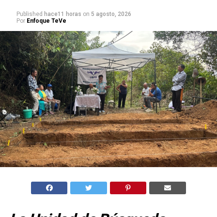
Published
hace11 horas
on
5 agosto, 2026
Por
Enfoque TeVe