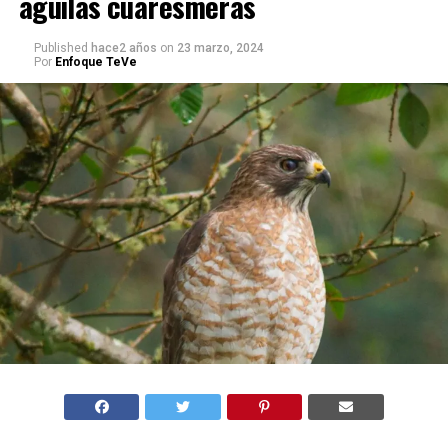
águilas cuaresmeras
Published
hace2 años
on
23 marzo, 2024
Por
Enfoque TeVe