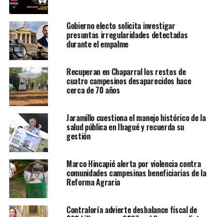
Gobierno electo solicita investigar
presuntas irregularidades detectadas
durante el empalme
Recuperan en Chaparral los restos de
cuatro campesinos desaparecidos hace
cerca de 70 años
Jaramillo cuestiona el manejo histórico de la
salud pública en Ibagué y recuerda su
gestión
Marco Hincapié alerta por violencia contra
comunidades campesinas beneficiarias de la
Reforma Agraria
Contraloría advierte desbalance fiscal de