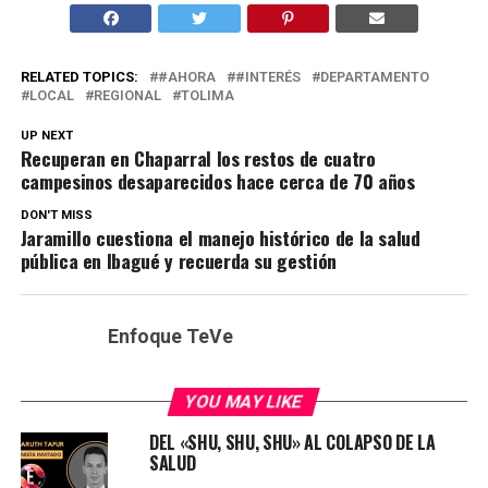
RELATED TOPICS:
#AHORA
#INTERÉS
DEPARTAMENTO
LOCAL
REGIONAL
TOLIMA
UP NEXT
Recuperan en Chaparral los restos de cuatro
campesinos desaparecidos hace cerca de 70 años
DON'T MISS
Jaramillo cuestiona el manejo histórico de la salud
pública en Ibagué y recuerda su gestión
Enfoque TeVe
YOU MAY LIKE
DEL «SHU, SHU, SHU» AL COLAPSO DE LA
SALUD