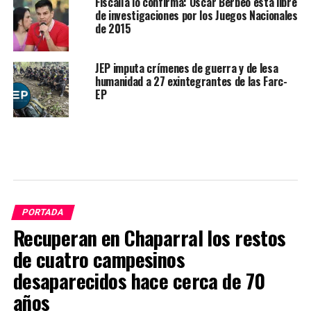
Fiscalía lo confirma: Óscar Berbeo está libre
de investigaciones por los Juegos Nacionales
de 2015
JEP imputa crímenes de guerra y de lesa
humanidad a 27 exintegrantes de las Farc-
EP
PORTADA
Recuperan en Chaparral los restos
de cuatro campesinos
desaparecidos hace cerca de 70
años