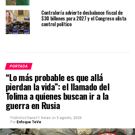
Contraloría advierte desbalance fiscal de
$30 billones para 2027 y el Congreso alista
control político
PORTADA
“Lo más probable es que allá
pierdan la vida”: el llamado del
Tolima a quienes buscan ir a la
guerra en Rusia
Published
hace11 horas
on
5 agosto, 2026
Por
Enfoque TeVe