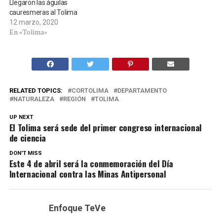
Llegaron las águilas
cauresmeras al Tolima
12 marzo, 2020
En «Tolima»
RELATED TOPICS:
CORTOLIMA
DEPARTAMENTO
NATURALEZA
REGIÓN
TOLIMA
UP NEXT
El Tolima será sede del primer congreso internacional
de ciencia
DON'T MISS
Este 4 de abril será la conmemoración del Día
Internacional contra las Minas Antipersonal
Enfoque TeVe