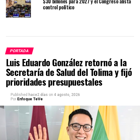
$30 billones para 2027 y el Congreso alista
control político
PORTADA
Luis Eduardo González retornó a la
Secretaría de Salud del Tolima y fijó
prioridades presupuestales
Published
hace2 días
on
4 agosto, 2026
Por
Enfoque TeVe