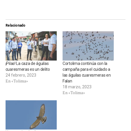
Relacionado
¡Pilas! La caza de águilas
Cortolima continúa con la
cuaresmeras es un delito
campaña para el cuidado a
24 febrero, 2023
las águilas cuaresmeras en
En «Tolima»
Falan
18 marzo, 2023
En «Tolima»