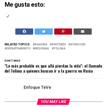
Me gusta esto:
Cargando...
RELATED TOPICS:
#AHORA
#INTERÉS
ATENCIÓN
DEPARTAMENTO
REGIONAL
TOLIMA
DON'T MISS
“Lo más probable es que allá pierdan la vida”: el llamado
del Tolima a quienes buscan ir a la guerra en Rusia
Enfoque TeVe
YOU MAY LIKE