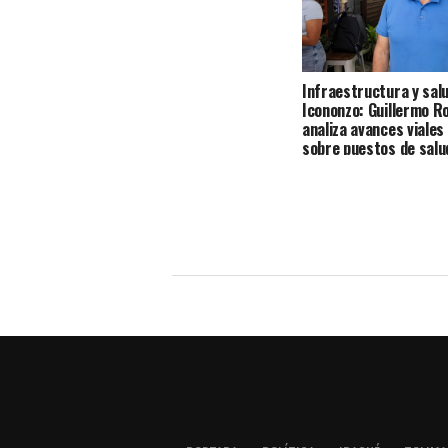
Infraestructura y sal
Icononzo: Guillermo R
analiza avances viales
sobre puestos de salu