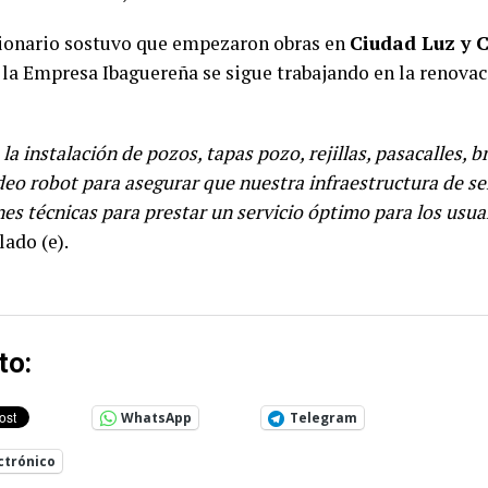
ionario sostuvo que empezaron obras en
Ciudad Luz y 
la Empresa Ibaguereña se sigue trabajando en la renovac
 instalación de pozos, tapas pozo, rejillas, pasacalles, b
deo robot para asegurar que nuestra infraestructura de se
nes técnicas para prestar un servicio óptimo para los usua
lado (e).
to:
WhatsApp
Telegram
ctrónico