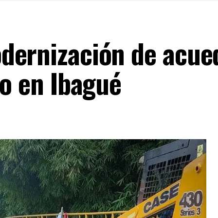
dernización de acue
do en Ibagué