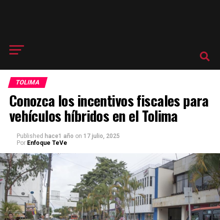
TOLIMA
Conozca los incentivos fiscales para
vehículos híbridos en el Tolima
Published
hace1 año
on
17 julio, 2025
Por
Enfoque TeVe