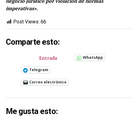
negocio jurídico por violación de normas
imperativas».
Post Views:
66
Comparte esto:
Entrada
WhatsApp
Telegram
Correo electrónico
Me gusta esto: