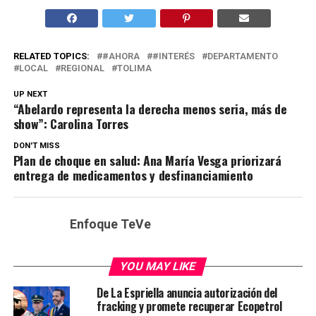
RELATED TOPICS:
#AHORA
#INTERÉS
DEPARTAMENTO
LOCAL
REGIONAL
TOLIMA
UP NEXT
“Abelardo representa la derecha menos seria, más de
show”: Carolina Torres
DON'T MISS
Plan de choque en salud: Ana María Vesga priorizará
entrega de medicamentos y desfinanciamiento
Enfoque TeVe
YOU MAY LIKE
De La Espriella anuncia autorización del
fracking y promete recuperar Ecopetrol