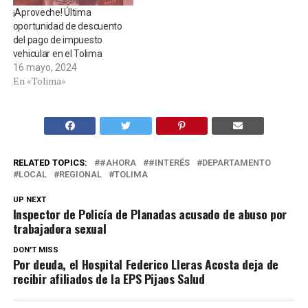
¡Aproveche! Última
oportunidad de descuento
del pago de impuesto
vehicular en el Tolima
16 mayo, 2024
En «Tolima»
RELATED TOPICS:
#AHORA
#INTERÉS
DEPARTAMENTO
LOCAL
REGIONAL
TOLIMA
UP NEXT
Inspector de Policía de Planadas acusado de abuso por
trabajadora sexual
DON'T MISS
Por deuda, el Hospital Federico Lleras Acosta deja de
recibir afiliados de la EPS Pijaos Salud