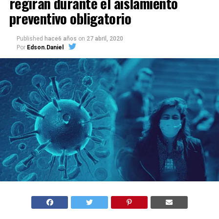
regirán durante el aislamiento
preventivo obligatorio
Published
hace6 años
on
27 abril, 2020
Por
Edson.Daniel