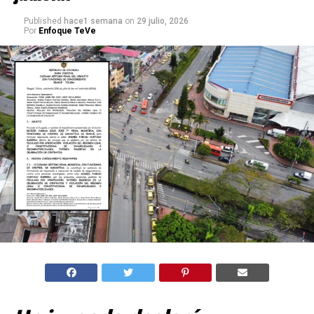
Published
hace1 semana
on
29 julio, 2026
Por
Enfoque TeVe