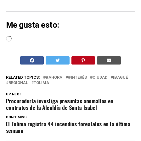
Me gusta esto:
Cargando...
RELATED TOPICS:
#AHORA
#INTERÉS
CIUDAD
IBAGUÉ
REGIONAL
TOLIMA
UP NEXT
Procuraduría investiga presuntas anomalías en
contratos de la Alcaldía de Santa Isabel
DON'T MISS
El Tolima registra 44 incendios forestales en la última
semana