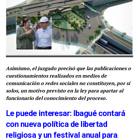
Asimismo, el juzgado precisó que las publicaciones o
cuestionamientos realizados en medios de
comunicación o redes sociales no constituyen, por sí
solos, un motivo previsto en la ley para apartar al
funcionario del conocimiento del proceso.
Le puede interesar: Ibagué contará
con nueva política de libertad
religiosa y un festival anual para