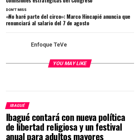
comisiones estratégicas del Congreso
DON'T MISS
«No haré parte del circo»: Marco Hincapié anuncia que
renunciará al salario del 7 de agosto
Enfoque TeVe
YOU MAY LIKE
IBAGUÉ
Ibagué contará con nueva política
de libertad religiosa y un festival
anual para adultos mayores