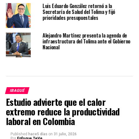
Luis Eduardo González retornó a la
Secretaría de Salud del Tolima y fijó
prioridades presupuestales
Alejandro Martínez presenta la agenda de
infraestructura del Tolima ante el Gobierno
Nacional
IBAGUÉ
Estudio advierte que el calor
extremo reduce la productividad
laboral en Colombia
Published
hace5 días
on
31 julio, 2026
Por
Enfoque TeVe