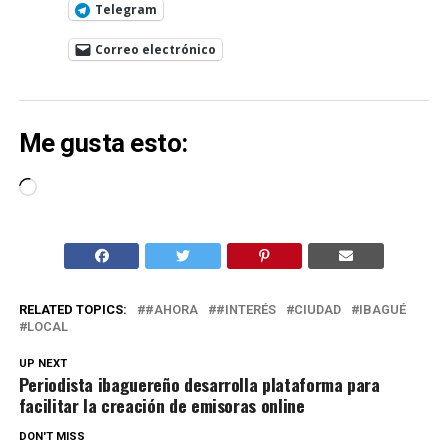
Telegram
Correo electrónico
Me gusta esto:
Cargando...
RELATED TOPICS:
#AHORA
#INTERÉS
CIUDAD
IBAGUÉ
LOCAL
UP NEXT
Periodista ibaguereño desarrolla plataforma para
facilitar la creación de emisoras online
DON'T MISS