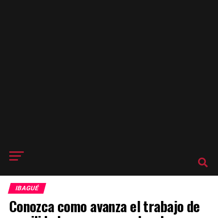
IBAGUÉ
Conozca como avanza el trabajo de