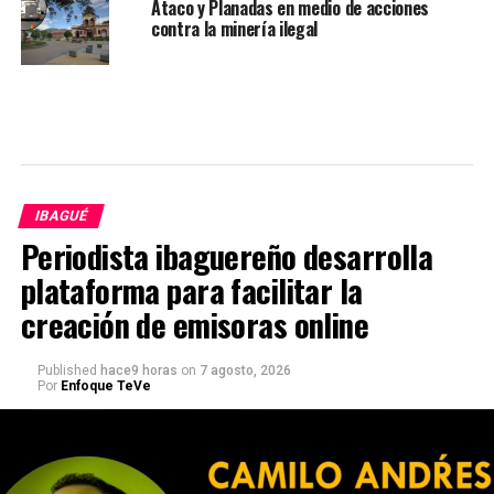
Ataco y Planadas en medio de acciones
contra la minería ilegal
IBAGUÉ
Periodista ibaguereño desarrolla
plataforma para facilitar la
creación de emisoras online
Published
hace9 horas
on
7 agosto, 2026
Por
Enfoque TeVe