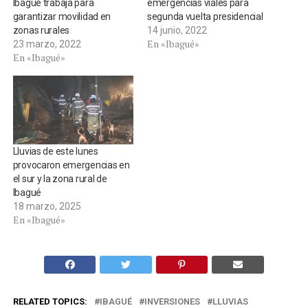
Ibagué trabaja para
emergencias viales para
garantizar movilidad en
segunda vuelta presidencial
zonas rurales
14 junio, 2022
En «Ibagué»
23 marzo, 2022
En «Ibagué»
Lluvias de este lunes
provocaron emergencias en
el sur y la zona rural de
Ibagué
18 marzo, 2025
En «Ibagué»
RELATED TOPICS:
IBAGUÉ
INVERSIONES
LLUVIAS