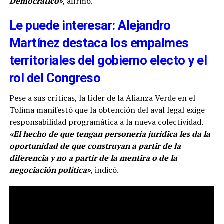
Democrático»
, afirmó.
Le puede interesar: Alejandro
Martínez destaca los empalmes
territoriales del gobierno electo y el
rol del Congreso
Pese a sus críticas, la líder de la Alianza Verde en el
Tolima manifestó que la obtención del aval legal exige
responsabilidad programática a la nueva colectividad.
«El hecho de que tengan personería jurídica les da la
oportunidad de que construyan a partir de la
diferencia y no a partir de la mentira o de la
negociación política»
, indicó.