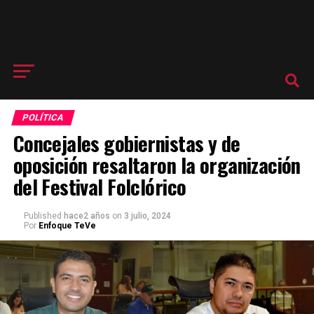
POLÍTICA
Concejales gobiernistas y de
oposición resaltaron la organización
del Festival Folclórico
Published
hace2 años
on
3 julio, 2024
Por
Enfoque TeVe