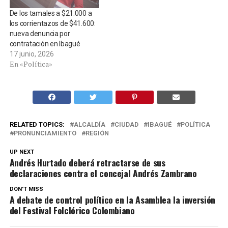
De los tamales a $21.000 a
los corrientazos de $41.600:
nueva denuncia por
contratación en Ibagué
17 junio, 2026
En «Política»
RELATED TOPICS:
ALCALDÍA
CIUDAD
IBAGUÉ
POLÍTICA
PRONUNCIAMIENTO
REGIÓN
UP NEXT
Andrés Hurtado deberá retractarse de sus
declaraciones contra el concejal Andrés Zambrano
DON'T MISS
A debate de control político en la Asamblea la inversión
del Festival Folclórico Colombiano