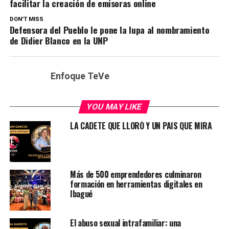
facilitar la creación de emisoras online
DON'T MISS
Defensora del Pueblo le pone la lupa al nombramiento
de Didier Blanco en la UNP
Enfoque TeVe
YOU MAY LIKE
LA CADETE QUE LLORÓ Y UN PAIS QUE MIRA
Más de 500 emprendedores culminaron
formación en herramientas digitales en
Ibagué
El abuso sexual intrafamiliar: una