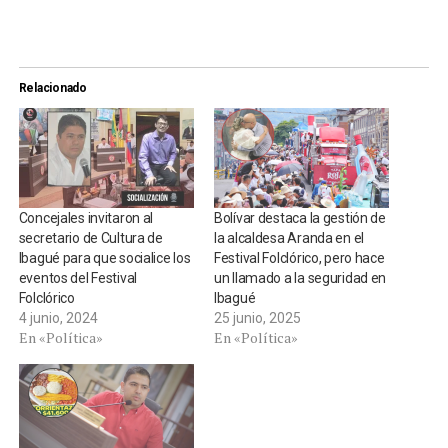
Relacionado
Concejales invitaron al
Bolívar destaca la gestión de
secretario de Cultura de
la alcaldesa Aranda en el
Ibagué para que socialice los
Festival Folclórico, pero hace
eventos del Festival
un llamado a la seguridad en
Folclórico
Ibagué
4 junio, 2024
25 junio, 2025
En «Política»
En «Política»