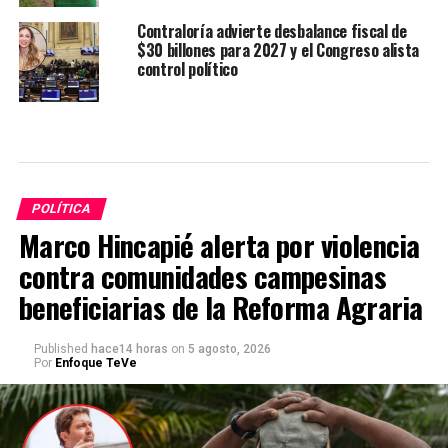
Contraloría advierte desbalance fiscal de
$30 billones para 2027 y el Congreso alista
control político
POLÍTICA
Marco Hincapié alerta por violencia
contra comunidades campesinas
beneficiarias de la Reforma Agraria
Published
hace14 horas
on
5 agosto, 2026
Por
Enfoque TeVe