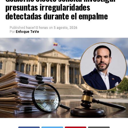
presuntas irregularidades
detectadas durante el empalme
Published
hace10 horas
on
5 agosto, 2026
Por
Enfoque TeVe