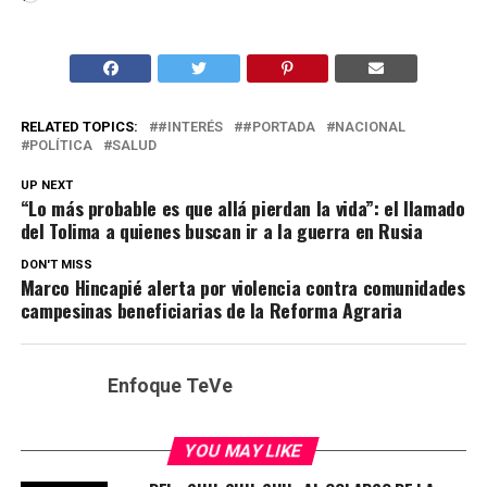
RELATED TOPICS:
#INTERÉS
#PORTADA
NACIONAL
POLÍTICA
SALUD
UP NEXT
“Lo más probable es que allá pierdan la vida”: el llamado
del Tolima a quienes buscan ir a la guerra en Rusia
DON'T MISS
Marco Hincapié alerta por violencia contra comunidades
campesinas beneficiarias de la Reforma Agraria
Enfoque TeVe
YOU MAY LIKE