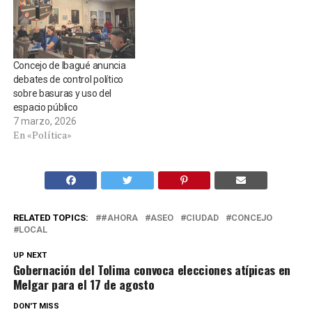
Concejo de Ibagué anuncia
debates de control político
sobre basuras y uso del
espacio público
7 marzo, 2026
En «Política»
RELATED TOPICS:
#AHORA
ASEO
CIUDAD
CONCEJO
LOCAL
UP NEXT
Gobernación del Tolima convoca elecciones atípicas en
Melgar para el 17 de agosto
DON'T MISS