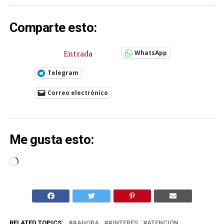
Comparte esto:
Entrada
WhatsApp
Telegram
Correo electrónico
Me gusta esto:
Cargando...
RELATED TOPICS:
#AHORA
#INTERÉS
ATENCIÓN