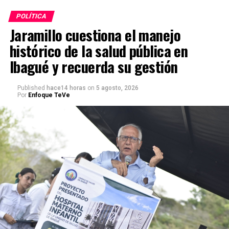
POLÍTICA
Jaramillo cuestiona el manejo
histórico de la salud pública en
Ibagué y recuerda su gestión
Published
hace14 horas
on
5 agosto, 2026
Por
Enfoque TeVe