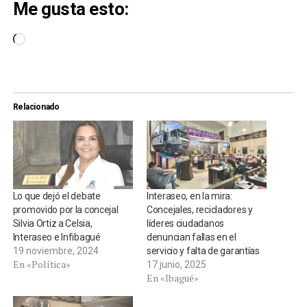
Me gusta esto:
Cargando...
Relacionado
Lo que dejó el debate
Interaseo, en la mira:
promovido por la concejal
Concejales, recicladores y
Silvia Ortiz a Celsia,
líderes ciudadanos
Interaseo e Infibagué
denuncian fallas en el
19 noviembre, 2024
servicio y falta de garantías
En «Política»
17 junio, 2025
En «Ibagué»