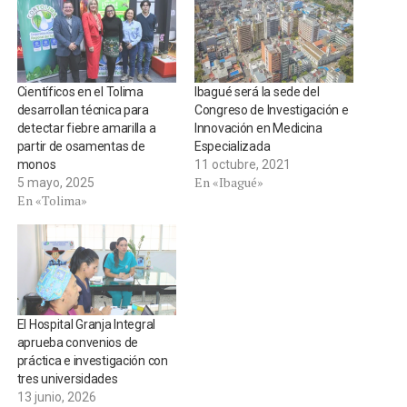
Científicos en el Tolima
Ibagué será la sede del
desarrollan técnica para
Congreso de Investigación e
detectar fiebre amarilla a
Innovación en Medicina
partir de osamentas de
Especializada
monos
11 octubre, 2021
En «Ibagué»
5 mayo, 2025
En «Tolima»
El Hospital Granja Integral
aprueba convenios de
práctica e investigación con
tres universidades
13 junio, 2026