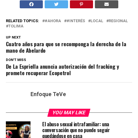
RELATED TOPICS:
#AHORA
#INTERÉS
LOCAL
REGIONAL
TOLIMA
UP NEXT
Cuatro años para que se recomponga la derecha de la
mano de Abelardo
DON'T MISS
De La Espriella anuncia autorización del fracking y
promete recuperar Ecopetrol
Enfoque TeVe
YOU MAY LIKE
El abuso sexual intrafamiliar: una
conversación que no puede seguir
quedándose en casa