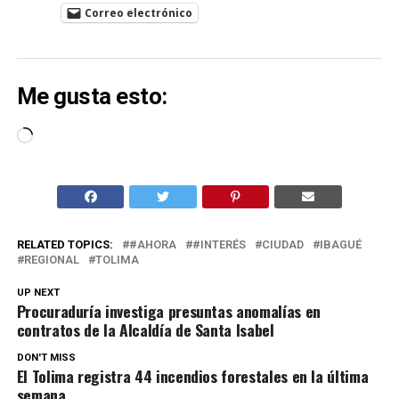
Correo electrónico
Me gusta esto:
Cargando...
RELATED TOPICS:
#AHORA
#INTERÉS
CIUDAD
IBAGUÉ
REGIONAL
TOLIMA
UP NEXT
Procuraduría investiga presuntas anomalías en
contratos de la Alcaldía de Santa Isabel
DON'T MISS
El Tolima registra 44 incendios forestales en la última
semana