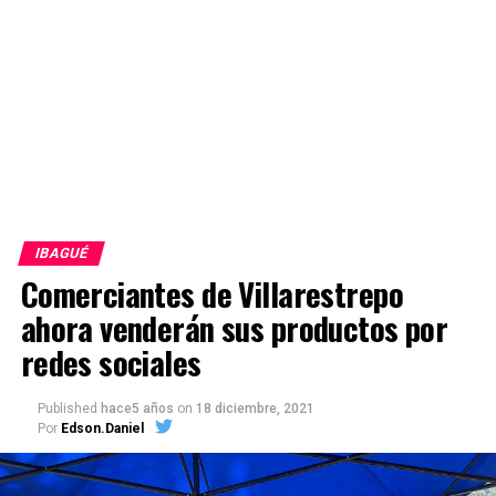
IBAGUÉ
Comerciantes de Villarestrepo
ahora venderán sus productos por
redes sociales
Published
hace5 años
on
18 diciembre, 2021
Por
Edson.Daniel