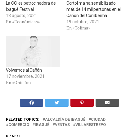
La CCI es patrocinadora de
Cortolima ha sensibilizado
Ibagué Festival
más de 14 mil personas en el
13 agosto, 2021
Cañón del Combeima
En «Económicas»
19 octubre, 2021
En «Tolima»
Volvamos al Cañón
17 noviembre, 2021
En «Opinión»
RELATED TOPICS:
ALCALDÍA DE IBAGUÉ
CIUDAD
COMERCIO
IBAGUÉ
VENTAS
VILLARESTREPO
UP NEXT