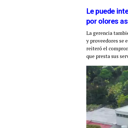
Le puede int
por olores as
La gerencia tambi
y proveedores se 
reiteró el comprom
que presta sus serv