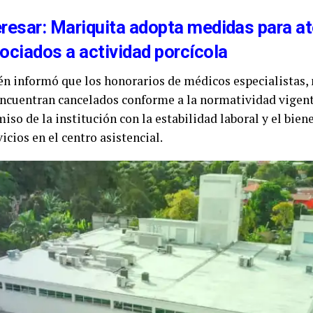
eresar: Mariquita adopta medidas para a
ociados a actividad porcícola
én informó que los honorarios de médicos especialistas,
encuentran cancelados conforme a la normatividad vigen
iso de la institución con la estabilidad laboral y el bien
icios en el centro asistencial.