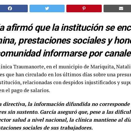
a afirmó que la institución se enc
ina, prestaciones sociales y hono
 comunidad informarse por canales
línica Traumanorte, en el municipio de Mariquita, Natali
s que han circulado en los últimos días sobre una presun
institución, relacionadas con despidos injustificados y sup
n el pago de salarios.
 directiva, la información difundida no corresponde 
s sin sustento. García aseguró que, pese a las dificu
ector salud a nivel nacional, la clínica mantiene al dí
taciones sociales de sus trabajadores.