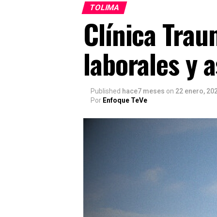
TOLIMA
Clínica Trau
laborales y 
Published
hace7 meses
on
22 enero, 20
Por
Enfoque TeVe