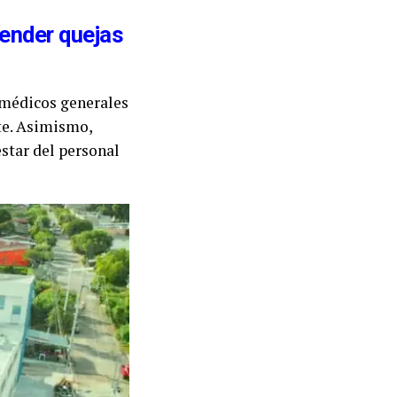
tender quejas
 médicos generales
te. Asimismo,
estar del personal