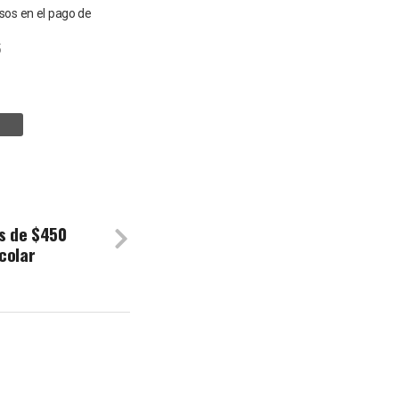
sos en el pago de
5
ás de $450
colar