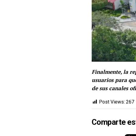
Finalmente, la re
usuarios para que
de sus canales of
Post Views:
267
Comparte es