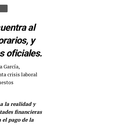
uentra al
rarios, y
 oficiales.
a García,
ta crisis laboral
uestos
a la realidad y
ltades financieras
a el pago de la