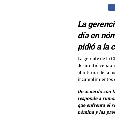
La gerenci
día en nóm
pidió a la
La gerente de la C
desmintió versione
al interior de la 
incumplimientos e
De acuerdo con la
responde a rumore
que enfrenta el s
nómina y las pres