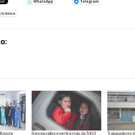
WhatsApp
Telegram
ctrónico
o:
 Acosta
Roncesvalles invertirá más de $450
Trabajadores de