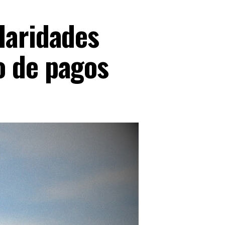
laridades
o de pagos