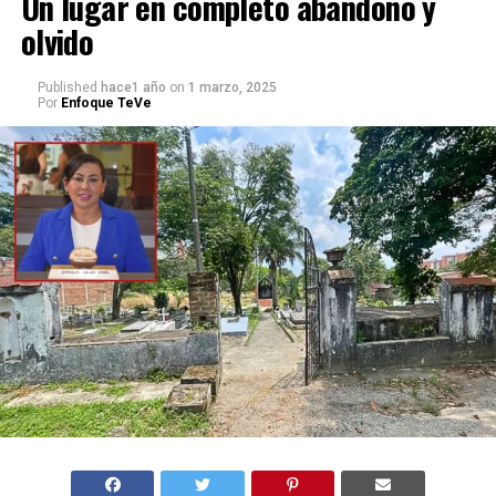
Un lugar en completo abandono y
olvido
Published
hace1 año
on
1 marzo, 2025
Por
Enfoque TeVe