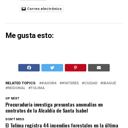
Correo electrónico
Me gusta esto:
RELATED TOPICS:
#AHORA
#INTERÉS
CIUDAD
IBAGUÉ
REGIONAL
TOLIMA
UP NEXT
Procuraduría investiga presuntas anomalías en
contratos de la Alcaldía de Santa Isabel
DON'T MISS
El Tolima registra 44 incendios forestales en la última