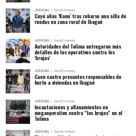
JUDICIAL
hace5 meses
Cayó alias ‘Kano’ tras robarse una silla de
ruedas en zona rural de Ibagué
JUDICIAL
hace5 meses
Autoridades del Tolima entregaron más
detalles de los operativos contra los
‘brujos’
JUDICIAL
hace5 meses
Caen cuatro presuntos responsables de
hurto a viviendas en Ibagué
JUDICIAL
hace5 meses
Incautaciones y allanamientos en
megaoperativo contra “los brujos” en el
Tolima
JUDICIAL
hace5 meses