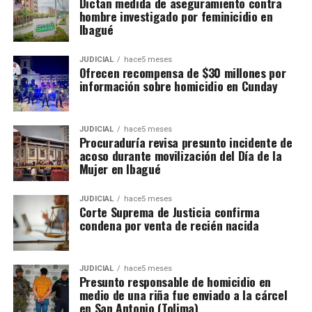
Dictan medida de aseguramiento contra
hombre investigado por feminicidio en
Ibagué
JUDICIAL
hace5 meses
Ofrecen recompensa de $30 millones por
información sobre homicidio en Cunday
JUDICIAL
hace5 meses
Procuraduría revisa presunto incidente de
acoso durante movilización del Día de la
Mujer en Ibagué
JUDICIAL
hace5 meses
Corte Suprema de Justicia confirma
condena por venta de recién nacida
JUDICIAL
hace5 meses
Presunto responsable de homicidio en
medio de una riña fue enviado a la cárcel
en San Antonio (Tolima)