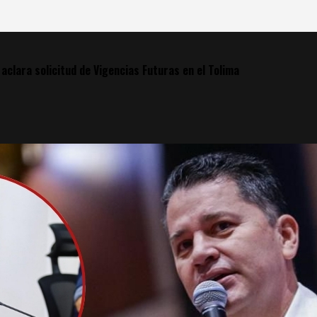
 aclara solicitud de Vigencias Futuras en el Tolima