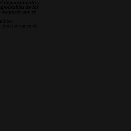
del departamento y
esponsables de los
 asegurar que se
amblea
 contractuales de