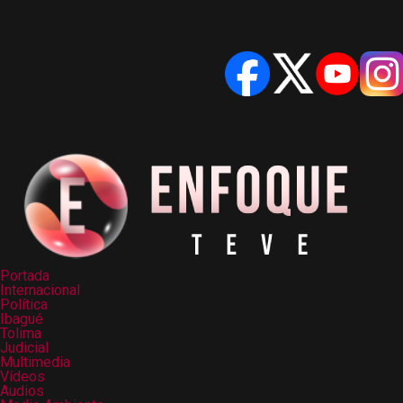
Portada
Internacional
Política
Ibagué
Tolima
Judicial
Multimedia
Vídeos
Audios