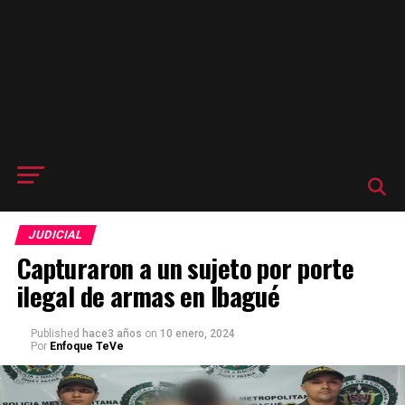
JUDICIAL
Capturaron a un sujeto por porte
ilegal de armas en Ibagué
Published
hace3 años
on
10 enero, 2024
Por
Enfoque TeVe