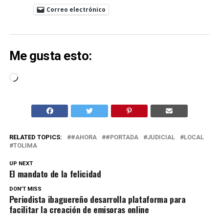
Correo electrónico
Me gusta esto:
Cargando...
RELATED TOPICS:
#AHORA
#PORTADA
JUDICIAL
LOCAL
TOLIMA
UP NEXT
El mandato de la felicidad
DON'T MISS
Periodista ibaguereño desarrolla plataforma para
facilitar la creación de emisoras online