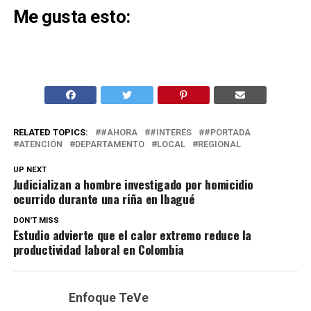
Me gusta esto:
RELATED TOPICS:
#AHORA
#INTERÉS
#PORTADA
ATENCIÓN
DEPARTAMENTO
LOCAL
REGIONAL
UP NEXT
Judicializan a hombre investigado por homicidio
ocurrido durante una riña en Ibagué
DON'T MISS
Estudio advierte que el calor extremo reduce la
productividad laboral en Colombia
Enfoque TeVe