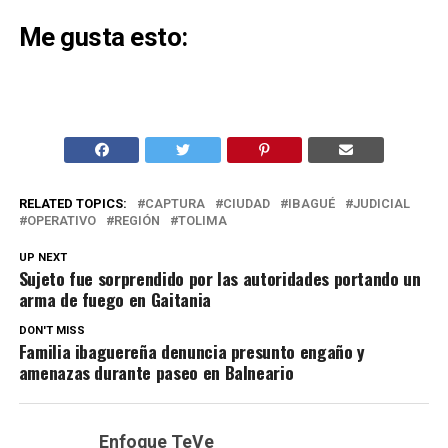
Me gusta esto:
RELATED TOPICS:
CAPTURA
CIUDAD
IBAGUÉ
JUDICIAL
OPERATIVO
REGIÓN
TOLIMA
UP NEXT
Sujeto fue sorprendido por las autoridades portando un
arma de fuego en Gaitania
DON'T MISS
Familia ibaguereña denuncia presunto engaño y
amenazas durante paseo en Balneario
Enfoque TeVe