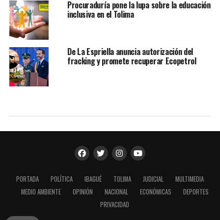
Procuraduría pone la lupa sobre la educación
inclusiva en el Tolima
De La Espriella anuncia autorización del
fracking y promete recuperar Ecopetrol
PORTADA
POLÍTICA
IBAGUÉ
TOLIMA
JUDICIAL
MULTIMEDIA
MEDIO AMBIENTE
OPINIÓN
NACIONAL
ECONÓMICAS
DEPORTES
PRIVACIDAD