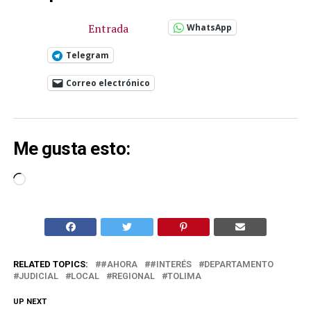
Entrada
WhatsApp
Telegram
Correo electrónico
Me gusta esto:
Cargando...
RELATED TOPICS:
#AHORA
#INTERÉS
DEPARTAMENTO
JUDICIAL
LOCAL
REGIONAL
TOLIMA
UP NEXT