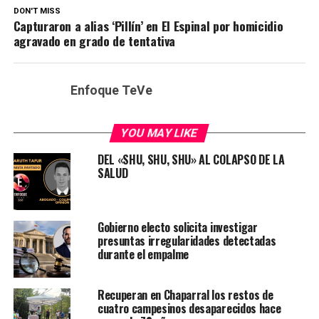
DON'T MISS
Capturaron a alias ‘Pillín’ en El Espinal por homicidio
agravado en grado de tentativa
Enfoque TeVe
YOU MAY LIKE
DEL «SHU, SHU, SHU» AL COLAPSO DE LA
SALUD
Gobierno electo solicita investigar
presuntas irregularidades detectadas
durante el empalme
Recuperan en Chaparral los restos de
cuatro campesinos desaparecidos hace