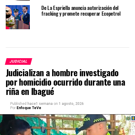
De La Espriella anuncia autorización del
fracking y promete recuperar Ecopetrol
JUDICIAL
Judicializan a hombre investigado
por homicidio ocurrido durante una
riña en Ibagué
Published
hace1 semana
on
1 agosto, 2026
Por
Enfoque TeVe