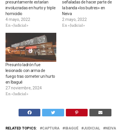
presuntamente estarían
señaladas de hacer parte de
involucradas en hurto y triple
la banda «los buitres» en
homicidio
Neiva
4 mayo, 2022
2 mayo, 2022
En «Judicial»
En «Judicial»
Presunto ladrón fue
lesionado con arma de
fuego tras cometer un hurto
en Ibagué
27 noviembre, 2024
En «Judicial»
RELATED TOPICS:
CAPTURA
IBAGUÉ
JUDICIAL
NEIVA