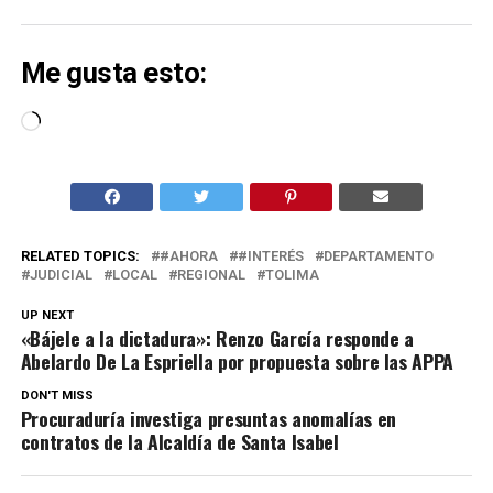
Me gusta esto:
Cargando...
RELATED TOPICS:
#AHORA
#INTERÉS
DEPARTAMENTO
JUDICIAL
LOCAL
REGIONAL
TOLIMA
UP NEXT
«Bájele a la dictadura»: Renzo García responde a
Abelardo De La Espriella por propuesta sobre las APPA
DON'T MISS
Procuraduría investiga presuntas anomalías en
contratos de la Alcaldía de Santa Isabel