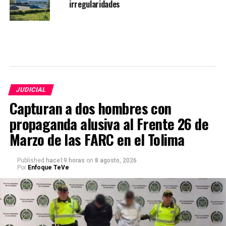
irregularidades
JUDICIAL
Capturan a dos hombres con
propaganda alusiva al Frente 26 de
Marzo de las FARC en el Tolima
Published
hace19 horas
on
8 agosto, 2026
Por
Enfoque TeVe