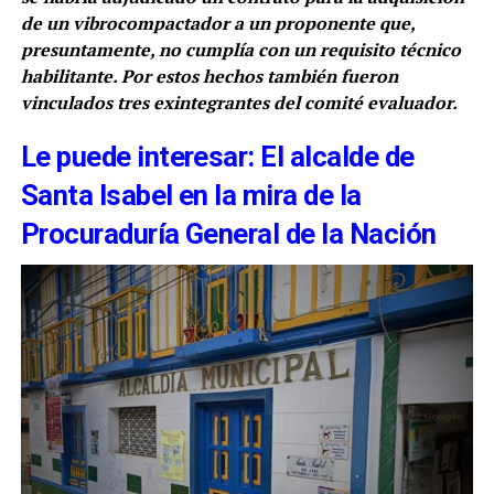
de un vibrocompactador a un proponente que,
presuntamente, no cumplía con un requisito técnico
habilitante. Por estos hechos también fueron
vinculados tres exintegrantes del comité evaluador.
Le puede interesar: El alcalde de
Santa Isabel en la mira de la
Procuraduría General de la Nación