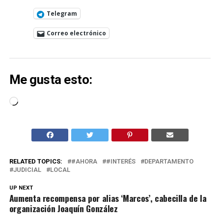
Telegram
Correo electrónico
Me gusta esto:
Cargando...
RELATED TOPICS:
#AHORA
#INTERÉS
DEPARTAMENTO
JUDICIAL
LOCAL
UP NEXT
Aumenta recompensa por alias ‘Marcos’, cabecilla de la
organización Joaquín González