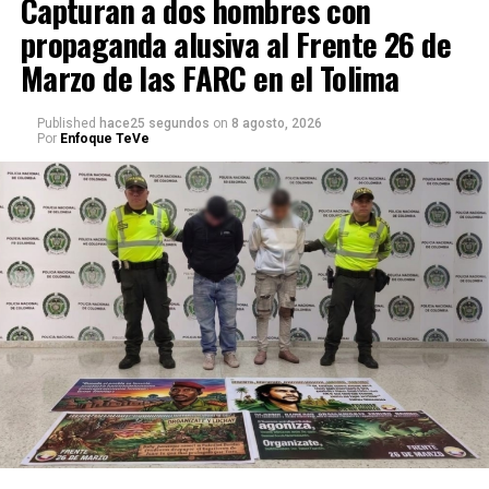
Capturan a dos hombres con
propaganda alusiva al Frente 26 de
Marzo de las FARC en el Tolima
Published
hace25 segundos
on
8 agosto, 2026
Por
Enfoque TeVe