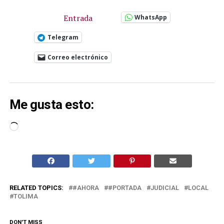
Entrada
WhatsApp
Telegram
Correo electrónico
Me gusta esto:
Cargando...
RELATED TOPICS:
#AHORA
#PORTADA
JUDICIAL
LOCAL
TOLIMA
DON'T MISS