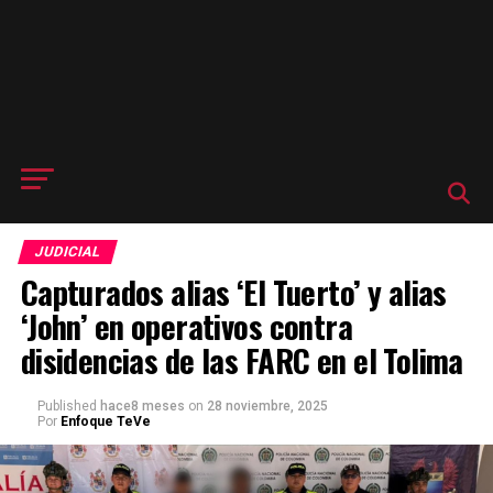
JUDICIAL
Capturados alias ‘El Tuerto’ y alias
‘John’ en operativos contra
disidencias de las FARC en el Tolima
Published
hace8 meses
on
28 noviembre, 2025
Por
Enfoque TeVe