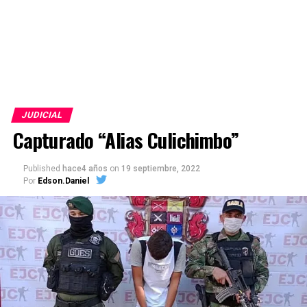
JUDICIAL
Capturado “Alias Culichimbo”
Published
hace4 años
on
19 septiembre, 2022
Por
Edson.Daniel