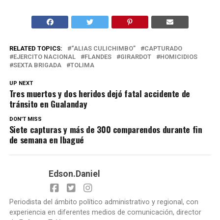
RELATED TOPICS:
“ALIAS CULICHIMBO”
CAPTURADO
EJERCITO NACIONAL
FLANDES
GIRARDOT
HOMICIDIOS
SEXTA BRIGADA
TOLIMA
UP NEXT
Tres muertos y dos heridos dejó fatal accidente de
tránsito en Gualanday
DON'T MISS
Siete capturas y más de 300 comparendos durante fin
de semana en Ibagué
Edson.Daniel
Periodista del ámbito político administrativo y regional, con
experiencia en diferentes medios de comunicación, director