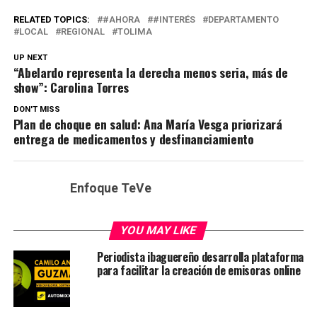
RELATED TOPICS:
#AHORA
#INTERÉS
DEPARTAMENTO
LOCAL
REGIONAL
TOLIMA
UP NEXT
“Abelardo representa la derecha menos seria, más de
show”: Carolina Torres
DON'T MISS
Plan de choque en salud: Ana María Vesga priorizará
entrega de medicamentos y desfinanciamiento
Enfoque TeVe
YOU MAY LIKE
Periodista ibaguereño desarrolla plataforma
para facilitar la creación de emisoras online