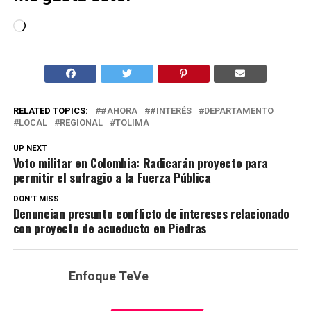
Cargando...
RELATED TOPICS:
#AHORA
#INTERÉS
DEPARTAMENTO
LOCAL
REGIONAL
TOLIMA
UP NEXT
Voto militar en Colombia: Radicarán proyecto para
permitir el sufragio a la Fuerza Pública
DON'T MISS
Denuncian presunto conflicto de intereses relacionado
con proyecto de acueducto en Piedras
Enfoque TeVe