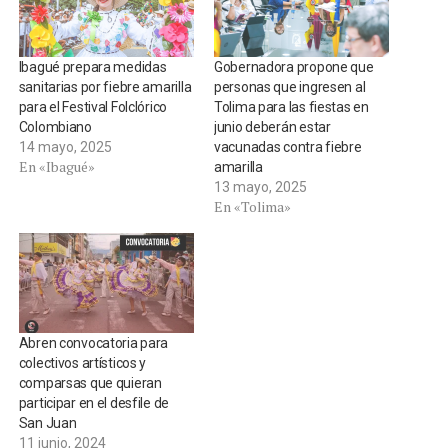
Ibagué prepara medidas
Gobernadora propone que
sanitarias por fiebre amarilla
personas que ingresen al
para el Festival Folclórico
Tolima para las fiestas en
Colombiano
junio deberán estar
14 mayo, 2025
vacunadas contra fiebre
En «Ibagué»
amarilla
13 mayo, 2025
En «Tolima»
Abren convocatoria para
colectivos artísticos y
comparsas que quieran
participar en el desfile de
San Juan
11 junio, 2024