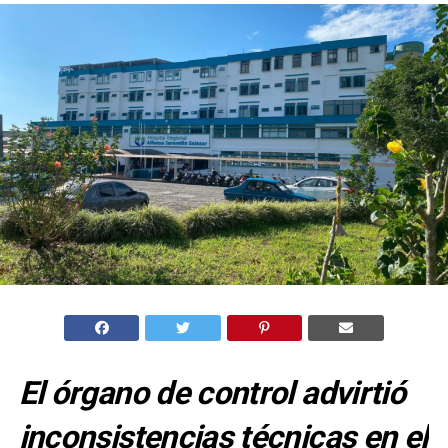
El órgano de control advirtió
inconsistencias técnicas en el