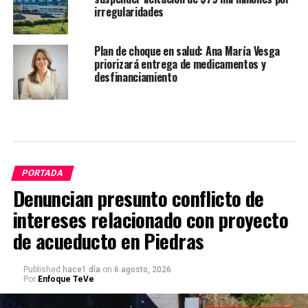
irregularidades
Plan de choque en salud: Ana María Vesga
priorizará entrega de medicamentos y
desfinanciamiento
PORTADA
Denuncian presunto conflicto de
intereses relacionado con proyecto
de acueducto en Piedras
Published
hace1 día
on
6 agosto, 2026
Por
Enfoque TeVe