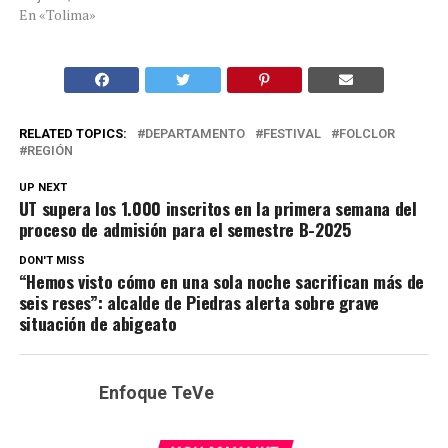
En «Tolima»
RELATED TOPICS:
DEPARTAMENTO
FESTIVAL
FOLCLOR
REGIÓN
UP NEXT
UT supera los 1.000 inscritos en la primera semana del
proceso de admisión para el semestre B-2025
DON'T MISS
“Hemos visto cómo en una sola noche sacrifican más de
seis reses”: alcalde de Piedras alerta sobre grave
situación de abigeato
Enfoque TeVe