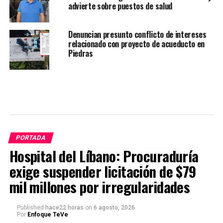
advierte sobre puestos de salud
Denuncian presunto conflicto de intereses
relacionado con proyecto de acueducto en
Piedras
PORTADA
Hospital del Líbano: Procuraduría
exige suspender licitación de $79
mil millones por irregularidades
Published
hace22 horas
on
6 agosto, 2026
Por
Enfoque TeVe