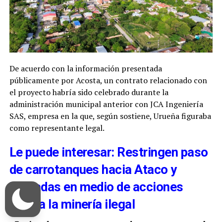
De acuerdo con la información presentada
públicamente por Acosta, un contrato relacionado con
el proyecto habría sido celebrado durante la
administración municipal anterior con JCA Ingeniería
SAS, empresa en la que, según sostiene, Urueña figuraba
como representante legal.
Le puede interesar: Restringen paso
de carrotanques hacia Ataco y
Planadas en medio de acciones
contra la minería ilegal