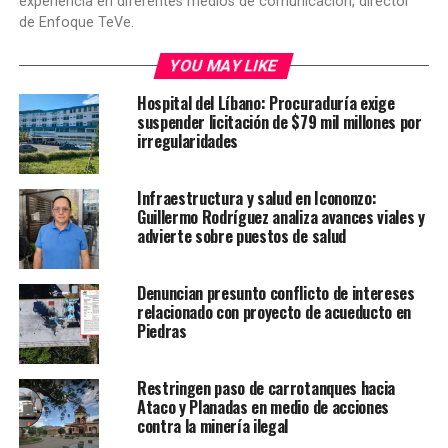
experiencia en diferentes medios de comunicación, director
de Enfoque TeVe.
YOU MAY LIKE
Hospital del Líbano: Procuraduría exige
suspender licitación de $79 mil millones por
irregularidades
Infraestructura y salud en Icononzo:
Guillermo Rodríguez analiza avances viales y
advierte sobre puestos de salud
Denuncian presunto conflicto de intereses
relacionado con proyecto de acueducto en
Piedras
Restringen paso de carrotanques hacia
Ataco y Planadas en medio de acciones
contra la minería ilegal