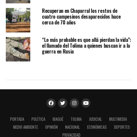
Recuperan en Chaparral los restos de
cuatro campesinos desaparecidos hace
cerca de 70 años
“Lo más probable es que allá pierdan la vida”:
el llamado del Tolima a quienes buscan ir a la
guerra en Rusia
PORTADA
POLÍTICA
IBAGUÉ
TOLIMA
JUDICIAL
MULTIMEDIA
MEDIO AMBIENTE
OPINIÓN
NACIONAL
ECONÓMICAS
DEPORTES
PRIVACIDAD