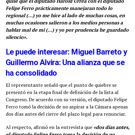
quise que el diputado Harold Urrea con el diputado
Felipe Ferro prácticamente manejaran todo lo
regional (…) yo me hice al lado de muchas cosas, en
muchas ocasiones salieron a los medios personas a
hablar mal de mí (…) y yo por prudencia he guardado
silencio».
Le puede interesar: Miguel Barreto y
Guillermo Alvira: Una alianza que se
ha consolidado
El representante señaló que el punto de quiebre se
presentó en la etapa final de definición de la lista al
Congreso. De acuerdo con su versión, el diputado Felipe
Ferro tomó la decisión de no aspirar a la Cámara apenas
dos días antes del cierre del plazo legal para renunciar.
Al respecto, afirmó en la entrevista que
«dos días antes,
el diputado Felipe Ferro toma la decisión de no