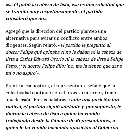
«sí, él pidió la cabeza de lista, esa es una solicitud que
se tramita muy respetuosamente, el partido
consideró que no».
Agregó que la dirección del partido planteó una
alternativa para evitar un conflicto entre ambos
dirigentes. Según relató, «e
l partido le preguntó al
doctor Felipe qué opinaba si no le daban ni la cabeza de
lista a Carlos Edward Osorio ni la cabeza de lista a Felipe
Ferro, y el doctor Felipe dijo: ‘no, me la tienen que dar a
mí o no aspiro'»
.
Frente a esa postura, el representante señaló que la
colectividad continuó con el proceso interno y tomó
una decisión. En sus palabras, «
ante una posición tan
radical, el partido siguió adelante y, por supuesto, le
dieron la cabeza de lista a quien ha venido
trabajando desde la Cámara de Representantes, a
quien le ha venido haciendo oposición al Gobierno