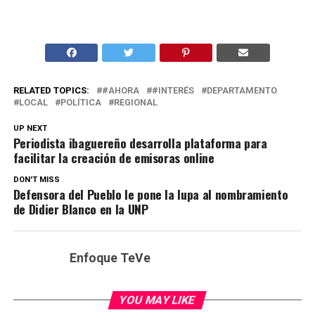
RELATED TOPICS:
#AHORA
#INTERÉS
DEPARTAMENTO
LOCAL
POLÍTICA
REGIONAL
UP NEXT
Periodista ibaguereño desarrolla plataforma para
facilitar la creación de emisoras online
DON'T MISS
Defensora del Pueblo le pone la lupa al nombramiento
de Didier Blanco en la UNP
Enfoque TeVe
YOU MAY LIKE