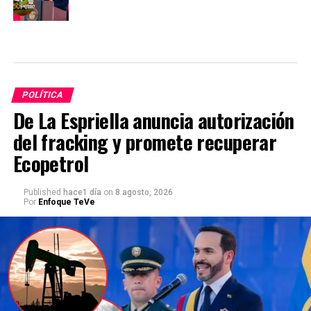
POLÍTICA
De La Espriella anuncia autorización
del fracking y promete recuperar
Ecopetrol
Published
hace1 día
on
8 agosto, 2026
Por
Enfoque TeVe