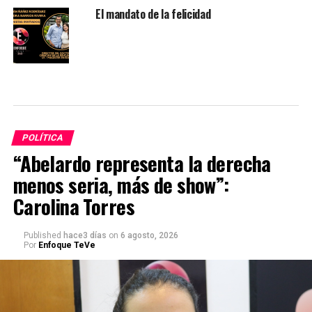
El mandato de la felicidad
POLÍTICA
“Abelardo representa la derecha
menos seria, más de show”:
Carolina Torres
Published
hace3 días
on
6 agosto, 2026
Por
Enfoque TeVe