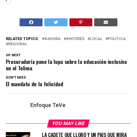
Cargando...
RELATED TOPICS:
#AHORA
#INTERÉS
LOCAL
POLÍTICA
REGIONAL
UP NEXT
Procuraduría pone la lupa sobre la educación inclusiva
en el Tolima
DON'T MISS
El mandato de la felicidad
Enfoque TeVe
YOU MAY LIKE
LA CADETE QUE LLORÓ Y UN PAÍS QUE MIRA