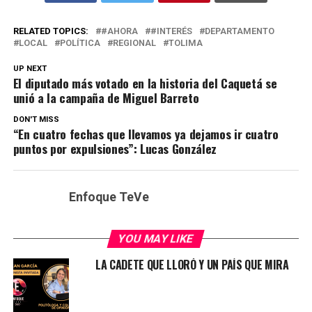
RELATED TOPICS:
#AHORA
#INTERÉS
DEPARTAMENTO
LOCAL
POLÍTICA
REGIONAL
TOLIMA
UP NEXT
El diputado más votado en la historia del Caquetá se
unió a la campaña de Miguel Barreto
DON'T MISS
“En cuatro fechas que llevamos ya dejamos ir cuatro
puntos por expulsiones”: Lucas González
Enfoque TeVe
YOU MAY LIKE
LA CADETE QUE LLORÓ Y UN PAÍS QUE MIRA