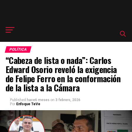
POLÍTICA
“Cabeza de lista o nada”: Carlos
Edward Osorio reveló la exigencia
de Felipe Ferro en la conformación
de la lista a la Cámara
Published
hace6 meses
on
3 febrero, 2026
Por
Enfoque TeVe