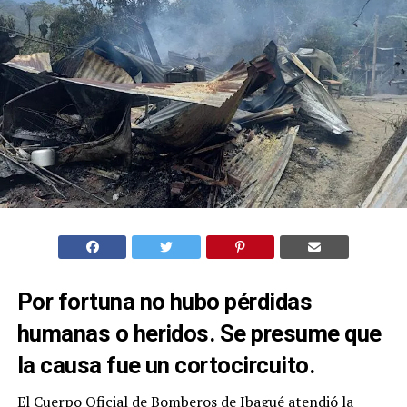
Por fortuna no hubo pérdidas
humanas o heridos. Se presume que
la causa fue un cortocircuito.
El Cuerpo Oficial de Bomberos de Ibagué atendió la