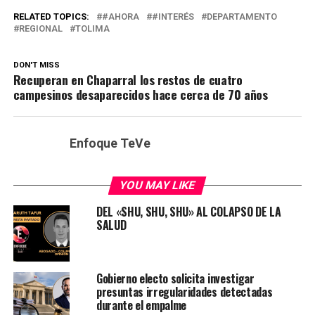
RELATED TOPICS:
#AHORA
#INTERÉS
DEPARTAMENTO
REGIONAL
TOLIMA
DON'T MISS
Recuperan en Chaparral los restos de cuatro
campesinos desaparecidos hace cerca de 70 años
Enfoque TeVe
YOU MAY LIKE
DEL «SHU, SHU, SHU» AL COLAPSO DE LA
SALUD
Gobierno electo solicita investigar
presuntas irregularidades detectadas
durante el empalme