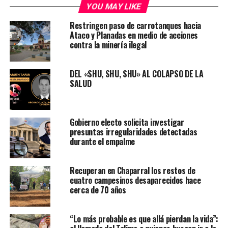
YOU MAY LIKE
Restringen paso de carrotanques hacia
Ataco y Planadas en medio de acciones
contra la minería ilegal
DEL «SHU, SHU, SHU» AL COLAPSO DE LA
SALUD
Gobierno electo solicita investigar
presuntas irregularidades detectadas
durante el empalme
Recuperan en Chaparral los restos de
cuatro campesinos desaparecidos hace
cerca de 70 años
“Lo más probable es que allá pierdan la vida”: