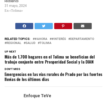
Rioblanco
31 mayo, 2024
En «Tolima»
RELATED TOPICS:
#AHORA
#INTERÉS
DEPARTAMENTO
REGIONAL
SALUD
TOLIMA
UP NEXT
Más de 1.700 hogares en el Tolima se benefician del
trabajo conjunto entre Prosperidad Social y la DIAN
DON'T MISS
Emergencias en las vías rurales de Prado por las fuertes
lluvias de los últimos días
Enfoque TeVe