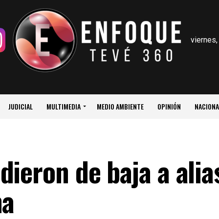
viernes,
JUDICIAL
MULTIMEDIA
MEDIO AMBIENTE
OPINIÓN
NACIONA
ieron de baja a alias
ma