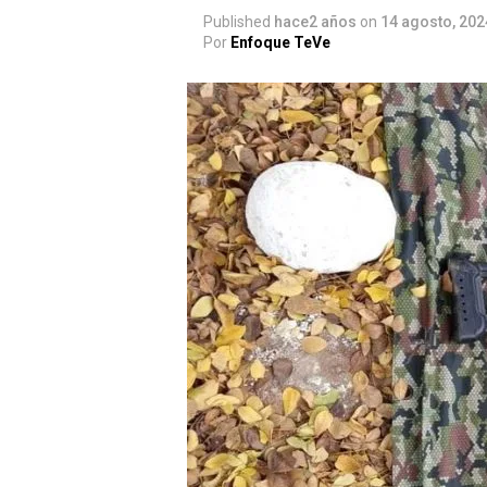
Published
hace2 años
on
14 agosto, 202
Por
Enfoque TeVe