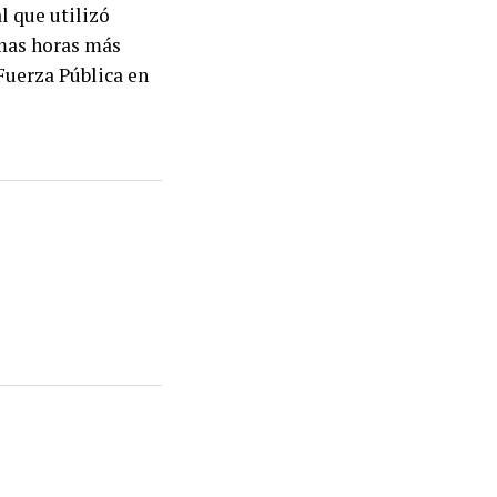
l que utilizó
imas horas más
Fuerza Pública en