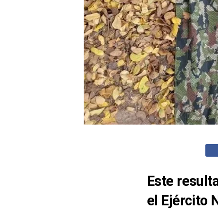
Este result
el Ejército