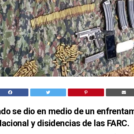
ado se dio en medio de un enfrenta
 Nacional y disidencias de las FARC.