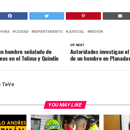
HORA
CIUDAD
DEPARTAMENTO
JUDICIAL
REGIÓN
UP NEXT
 un hombre señalado de
Autoridades investigan el
teos en el Tolima y Quindío
de un hombre en Planada
e TeVe
YOU MAY LIKE