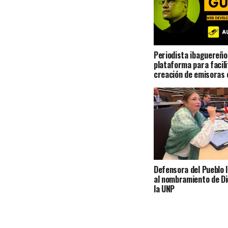
Periodista ibaguereño
plataforma para facili
creación de emisoras 
Defensora del Pueblo l
al nombramiento de Di
la UNP