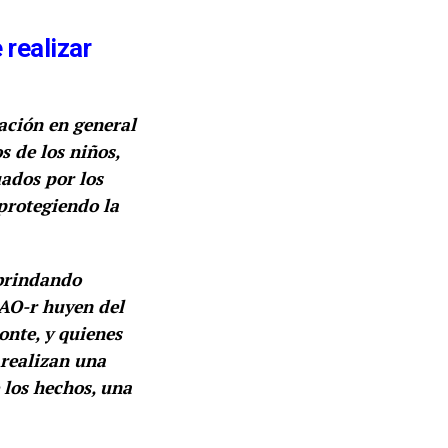
 realizar
ación en general
s de los niños,
ados por los
protegiendo la
brindando
GAO-r huyen del
onte, y quienes
 realizan una
 los hechos, una