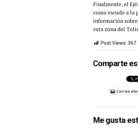
Finalmente, el Ejé
como escudo a la p
información sobre 
esta zona del Toli
Post Views:
367
Comparte es
Correo ele
Me gusta est