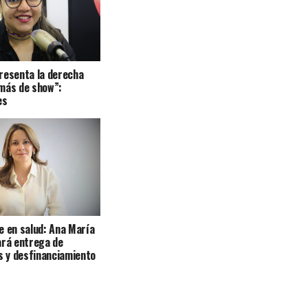
resenta la derecha
más de show”:
es
e en salud: Ana María
ará entrega de
 y desfinanciamiento