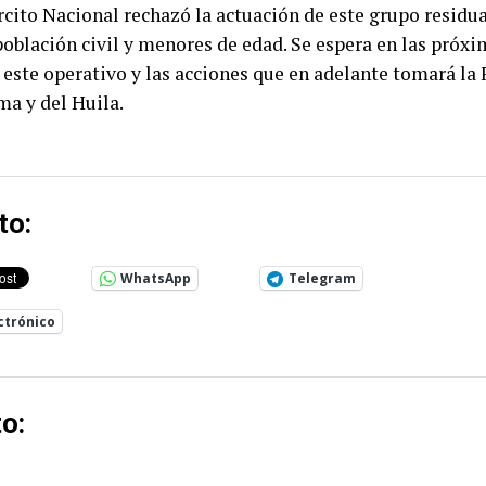
rcito Nacional rechazó la actuación de este grupo residua
oblación civil y menores de edad. Se espera en las próx
este operativo y las acciones que en adelante tomará la 
ma y del Huila.
to:
WhatsApp
Telegram
ctrónico
o: