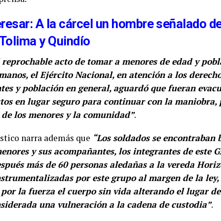
resar: A la cárcel un hombre señalado de
 Tolima y Quindío
l reprochable acto de tomar a menores de edad y pobl
nos, el Ejército Nacional, en atención a los derecho
ntes y población en general, aguardó que fueran evacu
stos en lugar seguro para continuar con la maniobra, 
d de los menores y la comunidad”
.
ístico narra además que
“Los soldados se encontraban 
menores y sus acompañantes, los integrantes de este 
espués más de 60 personas aledañas a la vereda Horiz
strumentalizadas por este grupo al margen de la ley,
or la fuerza el cuerpo sin vida alterando el lugar de
nsiderada una vulneración a la cadena de custodia”
.