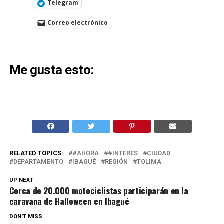
Telegram
Correo electrónico
Me gusta esto:
RELATED TOPICS:
#AHORA
#INTERÉS
CIUDAD
DEPARTAMENTO
IBAGUÉ
REGIÓN
TOLIMA
UP NEXT
Cerca de 20.000 motociclistas participarán en la
caravana de Halloween en Ibagué
DON'T MISS