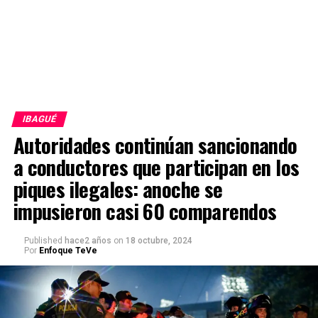
IBAGUÉ
Autoridades continúan sancionando
a conductores que participan en los
piques ilegales: anoche se
impusieron casi 60 comparendos
Published
hace2 años
on
18 octubre, 2024
Por
Enfoque TeVe