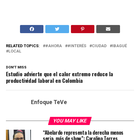
RELATED TOPICS:
#AHORA
#INTERÉS
CIUDAD
IBAGUÉ
LOCAL
DON'T MISS
Estudio advierte que el calor extremo reduce la
productividad laboral en Colombia
Enfoque TeVe
YOU MAY LIKE
“Abelardo representa la derecha menos
seria, más de show”: Carolina Torres