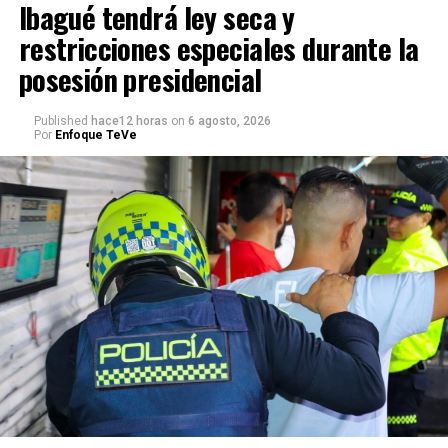
Ibagué tendrá ley seca y
restricciones especiales durante la
posesión presidencial
Published
hace12 horas
on
6 agosto, 2026
Por
Enfoque TeVe