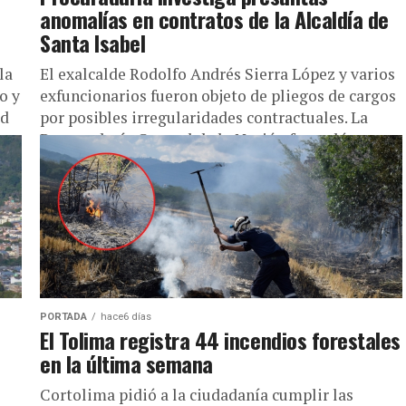
anomalías en contratos de la Alcaldía de
Santa Isabel
la
El exalcalde Rodolfo Andrés Sierra López y varios
o y
exfuncionarios fueron objeto de pliegos de cargos
ad
por posibles irregularidades contractuales. La
Procuraduría General de la Nación formuló...
PORTADA
hace6 días
El Tolima registra 44 incendios forestales
en la última semana
Cortolima pidió a la ciudadanía cumplir las