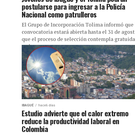
postularse para ingresar a la Policía
Nacional como patrulleros
El Grupo de Incorporación Tolima informó que 
convocatoria estará abierta hasta el 31 de agost
que el proceso de selección contempla gratuid
en las...
IBAGUÉ
hace6 días
Estudio advierte que el calor extremo
reduce la productividad laboral en
Colombia