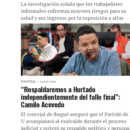
La investigación señala que los trabajadores
informales enfrentan mayores riesgos para su
salud y sus ingresos por la exposición a altas
temperaturas. Una investigación del Politécnico
POLÍTICA
hace6 días
“Respaldaremos a Hurtado
independientemente del fallo final”:
Camilo Acevedo
El concejal de Ibagué aseguró que el Partido de 
U acompañará al exalcalde durante el proceso
judicial y reiteró su respaldo político y personal