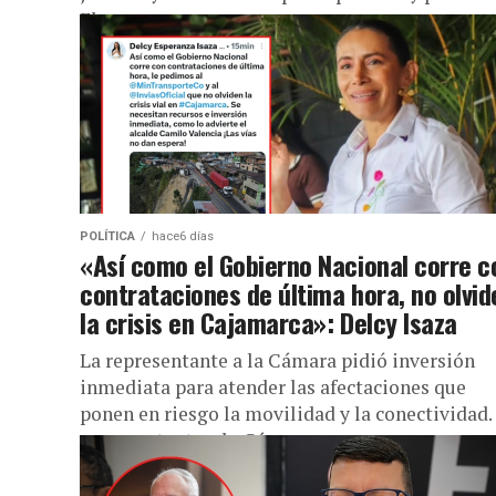
El...
POLÍTICA
hace6 días
«Así como el Gobierno Nacional corre c
contrataciones de última hora, no olvid
la crisis en Cajamarca»: Delcy Isaza
La representante a la Cámara pidió inversión
inmediata para atender las afectaciones que
ponen en riesgo la movilidad y la conectividad.
representante a la Cámara...