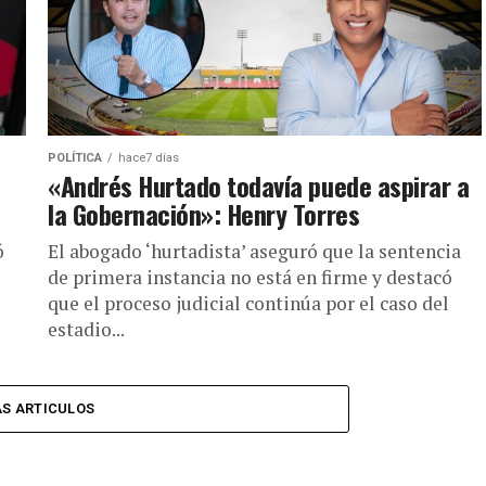
POLÍTICA
hace7 días
«Andrés Hurtado todavía puede aspirar a
la Gobernación»: Henry Torres
ó
El abogado ‘hurtadista’ aseguró que la sentencia
de primera instancia no está en firme y destacó
que el proceso judicial continúa por el caso del
estadio...
S ARTICULOS