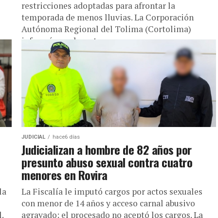
restricciones adoptadas para afrontar la
temporada de menos lluvias. La Corporación
Autónoma Regional del Tolima (Cortolima)
informó que durante...
...
JUDICIAL
hace6 días
Judicializan a hombre de 82 años por
presunto abuso sexual contra cuatro
menores en Rovira
la
La Fiscalía le imputó cargos por actos sexuales
con menor de 14 años y acceso carnal abusivo
.
agravado; el procesado no aceptó los cargos. La