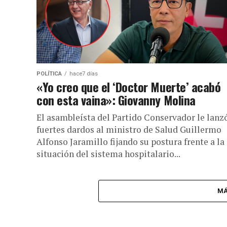
POLÍTICA
hace7 días
«Yo creo que el ‘Doctor Muerte’ acabó
con esta vaina»: Giovanny Molina
El asambleísta del Partido Conservador le lanz
fuertes dardos al ministro de Salud Guillermo
Alfonso Jaramillo fijando su postura frente a la
situación del sistema hospitalario...
MÁ