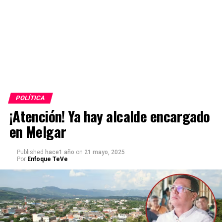
POLÍTICA
¡Atención! Ya hay alcalde encargado
en Melgar
Published
hace1 año
on
21 mayo, 2025
Por
Enfoque TeVe