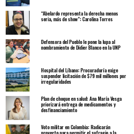
“Abelardo representa la derecha menos
seria, más de show”: Carolina Torres
Defensora del Pueblo le pone la lupa al
nombramiento de Didier Blanco en la UNP
Hospital del Líbano: Procuraduría exige
suspender licitación de $79 mil millones por
irregularidades
Plan de choque en salud: Ana María Vesga
priorizará entrega de medicamentos y
desfinanciamiento
Voto militar en Colombia: Radicarán
proyecto para permitir el sufragio a la