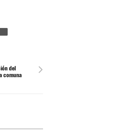
ión del
la comuna