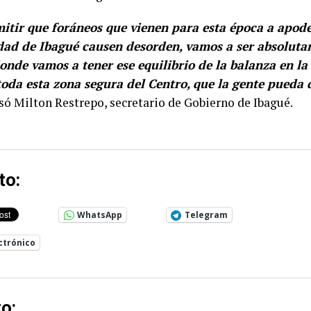
itir que foráneos que vienen para esta época a apode
udad de Ibagué causen desorden, vamos a ser absoluta
donde vamos a tener ese equilibrio de la balanza en la
toda esta zona segura del Centro, que la gente pueda 
esó Milton Restrepo, secretario de Gobierno de Ibagué.
to:
WhatsApp
Telegram
ctrónico
o: