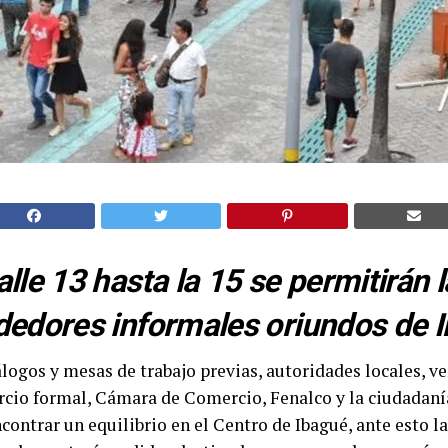
alle 13 hasta la 15 se permitirán 
dedores informales oriundos de 
álogos y mesas de trabajo previas, autoridades locales, 
cio formal, Cámara de Comercio, Fenalco y la ciudadanía
contrar un equilibrio en el Centro de Ibagué, ante esto l