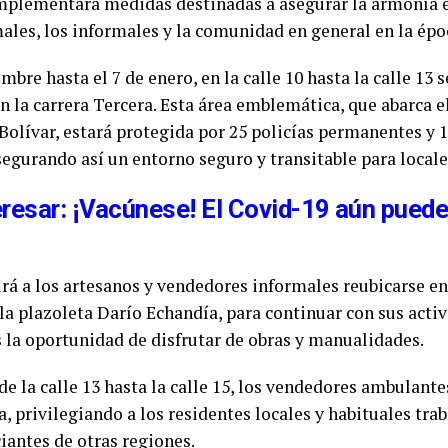
implementará medidas destinadas a asegurar la armonía e
ales, los informales y la comunidad en general en la ép
mbre hasta el 7 de enero, en la calle 10 hasta la calle 13 s
 la carrera Tercera. Esta área emblemática, que abarca e
 Bolívar, estará protegida por 25 policías permanentes y 
segurando así un entorno seguro y transitable para locales
eresar: ¡Vacúnese! El Covid-19 aún puede
rá a los artesanos y vendedores informales reubicarse e
a plazoleta Darío Echandía, para continuar con sus acti
es la oportunidad de disfrutar de obras y manualidades.
sde la calle 13 hasta la calle 15, los vendedores ambulant
 privilegiando a los residentes locales y habituales trab
iantes de otras regiones.