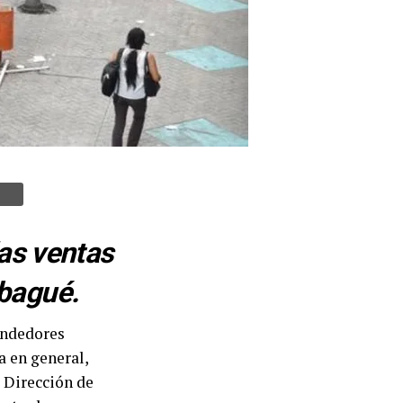
las ventas
Ibagué.
vendedores
 en general,
a Dirección de