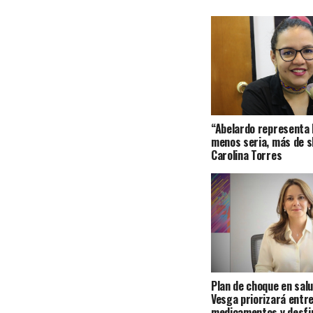
“Abelardo representa 
menos seria, más de s
Carolina Torres
Plan de choque en sal
Vesga priorizará entr
medicamentos y desfi