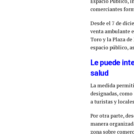
Espacio Público, 
comerciantes form
Desde el 7 de dicie
venta ambulante en
Toro y la Plaza de
espacio público, a
Le puede int
salud
La medida permiti
designadas, como l
a turistas y local
Por otra parte, de
manera organizada,
zona sobre comerc