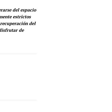
rarse del espacio
mente estrictos
 recuperación del
disfrutar de