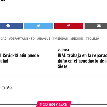
UDAD
DEPARTAMENTO
IBAGUÉ
MEDIDAS
REGIÓN
TOLIMA
UP NEXT
El Covid-19 aún puede
IBAL trabaja en la reparac
salud
daño en el acueducto de 
Siete
e TeVe
YOU MAY LIKE