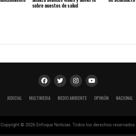
sobre puestos de salud
JUDICIAL
MULTIMEDIA
MEDIO AMBIENTE
OPINIÓN
NACIONAL
Copyright © 2026 Enfoque Noticias. Todos los derechos reservados.