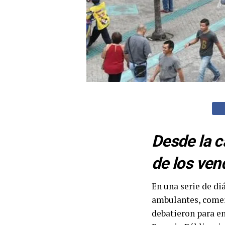
Desde la c
de los ven
En una serie de di
ambulantes, comer
debatieron para en