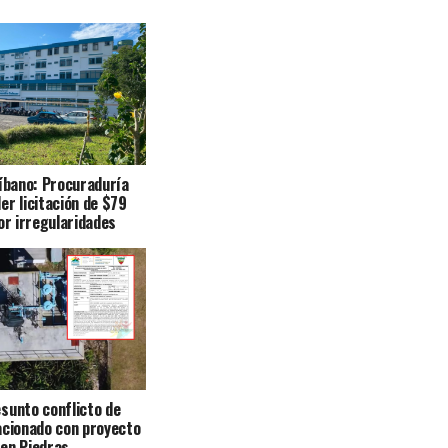
Líbano: Procuraduría
er licitación de $79
or irregularidades
sunto conflicto de
acionado con proyecto
en Piedras