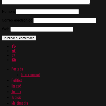
Nombre
Correo electrónico
Web
Portada
Internacional
Política
Ibagué
Tolima
Judicial
Multimedia