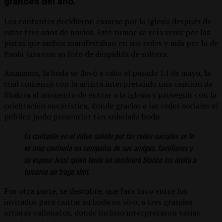
grandes del año.
Los cantantes decidieron casarse por la iglesia después de
estar tres años de novios. Este rumor se veía venir por las
pistas que ambos manifestaban en sus redes y más por la de
Paola Jara con su foto de despidida de soltera.
Asimismo, la boda se llevó a cabo el pasado 14 de mayo, la
cual comenzó con la artista interpretando una canción de
Shakira al momento de entrar a la iglesia y proseguir con la
celebración eucarística, donde gracias a las redes sociales el
público pudo presenciar tan anhelada boda.
La cantante en el video subido por las redes sociales se le
ve muy contenta en compañía de sus amigas, familiares y
su esposo Jessi quien tenía un sombrero blanco las invita a
tomarse un trago shot.
Por otra parte, se descubre, que Jara tuvo entre los
invitados para cantar su boda en vivo, a tres grandes
artistas vallenatos, donde incluso interpretaron varias