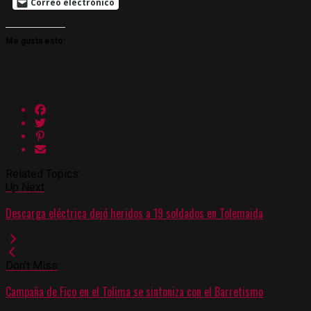
Correo electrónico
Me gusta esto:
Related Topics:
Up Next
Descarga eléctrica dejó heridos a 19 soldados en Tolemaida
Don't Miss
Campaña de Fico en el Tolima se sintoniza con el Barretismo