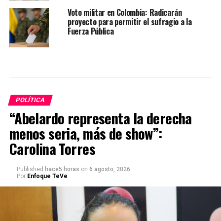
Voto militar en Colombia: Radicarán
proyecto para permitir el sufragio a la
Fuerza Pública
POLÍTICA
“Abelardo representa la derecha
menos seria, más de show”:
Carolina Torres
Published
hace5 horas
on
6 agosto, 2026
Por
Enfoque TeVe