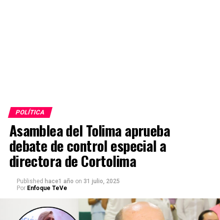
POLÍTICA
Asamblea del Tolima aprueba
debate de control especial a
directora de Cortolima
Published
hace1 año
on
31 julio, 2025
Por
Enfoque TeVe