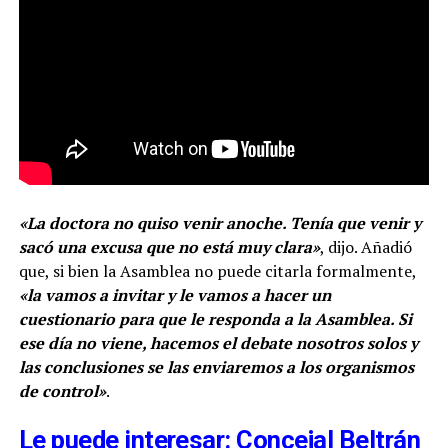
«La doctora no quiso venir anoche. Tenía que venir y
sacó una excusa que no está muy clara»
, dijo. Añadió
que, si bien la Asamblea no puede citarla formalmente,
«la vamos a invitar y le vamos a hacer un
cuestionario para que le responda a la Asamblea. Si
ese día no viene, hacemos el debate nosotros solos y
las conclusiones se las enviaremos a los organismos
de control»
.
Le puede interesar: Concejal Beltrán