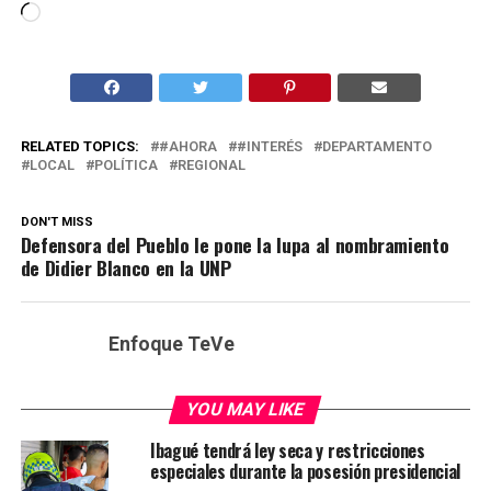
Cargando...
RELATED TOPICS:
#AHORA
#INTERÉS
DEPARTAMENTO
LOCAL
POLÍTICA
REGIONAL
DON'T MISS
Defensora del Pueblo le pone la lupa al nombramiento
de Didier Blanco en la UNP
Enfoque TeVe
YOU MAY LIKE
Ibagué tendrá ley seca y restricciones
especiales durante la posesión presidencial