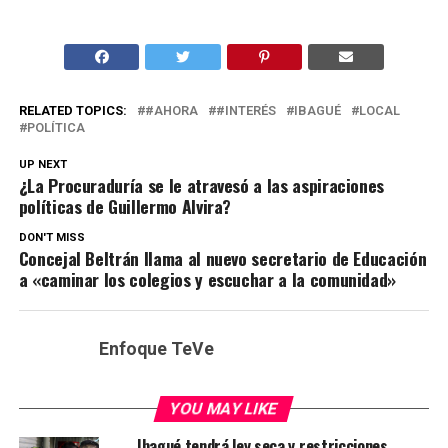
RELATED TOPICS:
#AHORA
#INTERÉS
IBAGUÉ
LOCAL
POLÍTICA
UP NEXT
¿La Procuraduría se le atravesó a las aspiraciones
políticas de Guillermo Alvira?
DON'T MISS
Concejal Beltrán llama al nuevo secretario de Educación
a «caminar los colegios y escuchar a la comunidad»
Enfoque TeVe
YOU MAY LIKE
Ibagué tendrá ley seca y restricciones