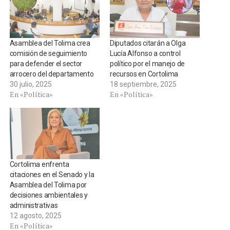
Asamblea del Tolima crea
Diputados citarán a Olga
comisión de seguimiento
Lucía Alfonso a control
para defender el sector
político por el manejo de
arrocero del departamento
recursos en Cortolima
30 julio, 2025
18 septiembre, 2025
En «Política»
En «Política»
Cortolima enfrenta
citaciones en el Senado y la
Asamblea del Tolima por
decisiones ambientales y
administrativas
12 agosto, 2025
En «Política»