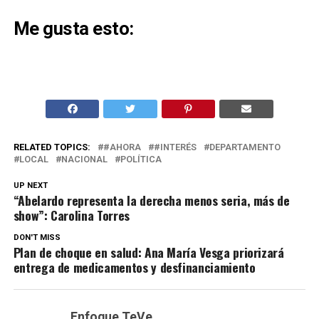
Me gusta esto:
RELATED TOPICS:
#AHORA
#INTERÉS
DEPARTAMENTO
LOCAL
NACIONAL
POLÍTICA
UP NEXT
“Abelardo representa la derecha menos seria, más de
show”: Carolina Torres
DON'T MISS
Plan de choque en salud: Ana María Vesga priorizará
entrega de medicamentos y desfinanciamiento
Enfoque TeVe