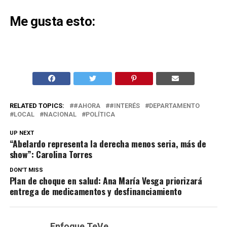
Me gusta esto:
RELATED TOPICS:
#AHORA
#INTERÉS
DEPARTAMENTO
LOCAL
NACIONAL
POLÍTICA
UP NEXT
“Abelardo representa la derecha menos seria, más de
show”: Carolina Torres
DON'T MISS
Plan de choque en salud: Ana María Vesga priorizará
entrega de medicamentos y desfinanciamiento
Enfoque TeVe