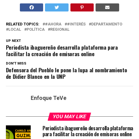
RELATED TOPICS:
#AHORA
#INTERÉS
DEPARTAMENTO
LOCAL
POLÍTICA
REGIONAL
UP NEXT
Periodista ibaguereño desarrolla plataforma para
facilitar la creación de emisoras online
DON'T MISS
Defensora del Pueblo le pone la lupa al nombramiento
de Didier Blanco en la UNP
Enfoque TeVe
YOU MAY LIKE
Periodista ibaguereño desarrolla plataforma
para facilitar la creación de emisoras online