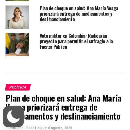
Plan de choque en salud: Ana María Vesga
priorizará entrega de medicamentos y
desfinanciamiento
Voto militar en Colombia: Radicarán
proyecto para permitir el sufragio a la
Fuerza Pública
POLÍTICA
Plan de choque en salud: Ana María
Vesga priorizará entrega de
medicamentos y desfinanciamiento
Published
hace1 día
on
6 agosto, 2026