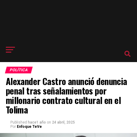
POLÍTICA
Alexander Castro anunció denuncia
penal tras señalamientos por
millonario contrato cultural en el
Tolima
Published
hace1 año
on
24 abril, 2025
Por
Enfoque TeVe