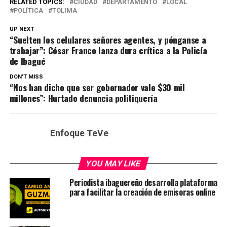
RELATED TOPICS:
CIUDAD
DEPARTAMENTO
LOCAL
POLÍTICA
TOLIMA
UP NEXT
“Suelten los celulares señores agentes, y pónganse a
trabajar”: César Franco lanza dura crítica a la Policía
de Ibagué
DON'T MISS
“Nos han dicho que ser gobernador vale $30 mil
millones”: Hurtado denuncia politiquería
Enfoque TeVe
YOU MAY LIKE
Periodista ibaguereño desarrolla plataforma
para facilitar la creación de emisoras online