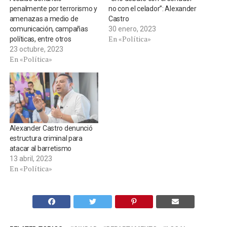
penalmente por terrorismo y
no con el celador”: Alexander
amenazas a medio de
Castro
comunicación, campañas
30 enero, 2023
En «Política»
políticas, entre otros
23 octubre, 2023
En «Política»
Alexander Castro denunció
estructura criminal para
atacar al barretismo
13 abril, 2023
En «Política»