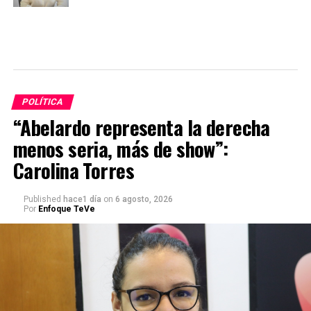
POLÍTICA
“Abelardo representa la derecha
menos seria, más de show”:
Carolina Torres
Published
hace1 día
on
6 agosto, 2026
Por
Enfoque TeVe