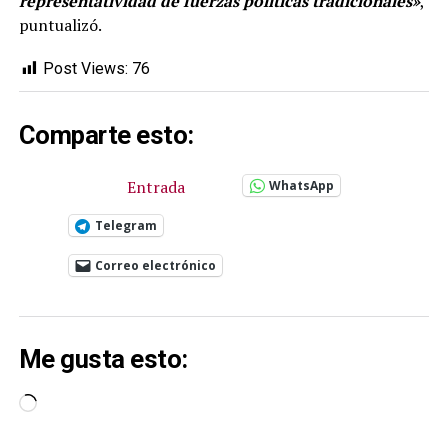
representatividad de fuerzas políticas tradicionales»
,
puntualizó.
Post Views:
76
Comparte esto:
Entrada
WhatsApp
Telegram
Correo electrónico
Me gusta esto:
Cargando...