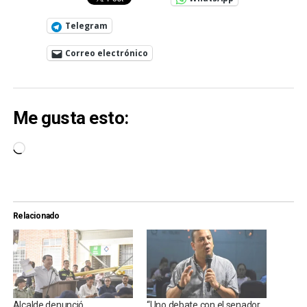
Telegram
Correo electrónico
Me gusta esto:
Cargando...
Relacionado
Alcalde denunció
“Uno debate con el senador