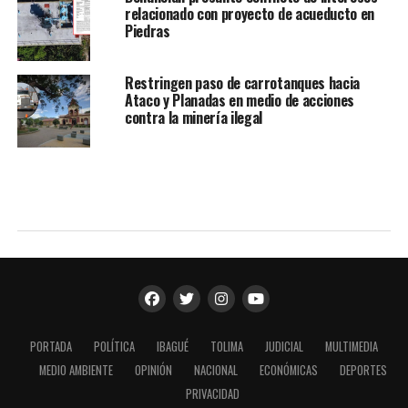
relacionado con proyecto de acueducto en
Piedras
Restringen paso de carrotanques hacia
Ataco y Planadas en medio de acciones
contra la minería ilegal
PORTADA
POLÍTICA
IBAGUÉ
TOLIMA
JUDICIAL
MULTIMEDIA
MEDIO AMBIENTE
OPINIÓN
NACIONAL
ECONÓMICAS
DEPORTES
PRIVACIDAD