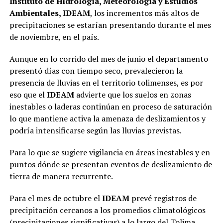
Instituto de Hidrología, Meteorología y Estudios
Ambientales, IDEAM
, los incrementos más altos de
precipitaciones se estarían presentando durante el mes
de noviembre, en el país.
Aunque en lo corrido del mes de junio el departamento
presentó días con tiempo seco, prevalecieron la
presencia de lluvias en el territorio tolimenses, es por
eso que el
IDEAM
advierte que los suelos en zonas
inestables o laderas continúan en proceso de saturación
lo que mantiene activa la amenaza de deslizamientos y
podría intensificarse según las lluvias previstas.
Para lo que se sugiere vigilancia en áreas inestables y en
puntos dónde se presentan eventos de deslizamiento de
tierra de manera recurrente.
Para el mes de octubre el
IDEAM
prevé registros de
precipitación cercanos a los promedios climatológicos
(precipitaciones significativas) a lo largo del Tolima.