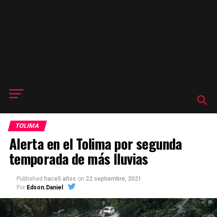
TOLIMA
Alerta en el Tolima por segunda
temporada de más lluvias
Published
hace5 años
on
22 septiembre, 2021
Por
Edson.Daniel