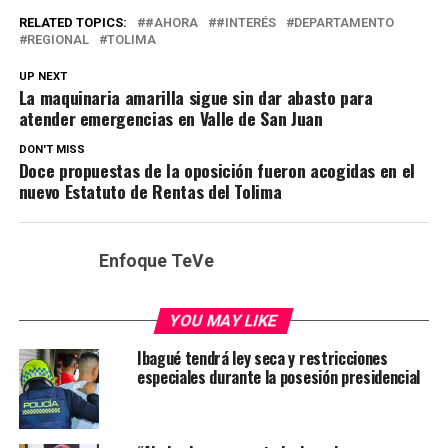
RELATED TOPICS:
#AHORA
#INTERÉS
DEPARTAMENTO
REGIONAL
TOLIMA
UP NEXT
La maquinaria amarilla sigue sin dar abasto para
atender emergencias en Valle de San Juan
DON'T MISS
Doce propuestas de la oposición fueron acogidas en el
nuevo Estatuto de Rentas del Tolima
Enfoque TeVe
YOU MAY LIKE
Ibagué tendrá ley seca y restricciones
especiales durante la posesión presidencial