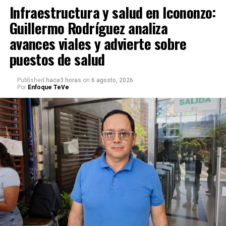
Infraestructura y salud en Icononzo:
Guillermo Rodríguez analiza
avances viales y advierte sobre
puestos de salud
Published
hace3 horas
on
6 agosto, 2026
Por
Enfoque TeVe