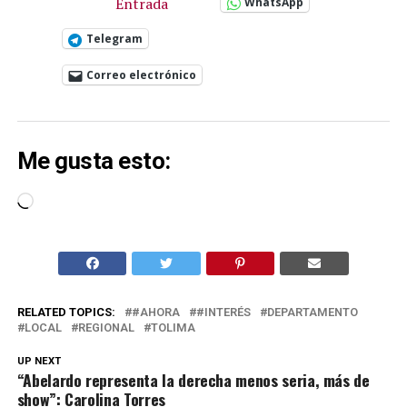
Entrada
WhatsApp
Telegram
Correo electrónico
Me gusta esto:
Cargando...
RELATED TOPICS:
#AHORA
#INTERÉS
DEPARTAMENTO
LOCAL
REGIONAL
TOLIMA
UP NEXT
“Abelardo representa la derecha menos seria, más de
show”: Carolina Torres