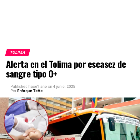
TOLIMA
Alerta en el Tolima por escasez de
sangre tipo O+
Published
hace1 año
on
4 junio, 2025
Por
Enfoque TeVe