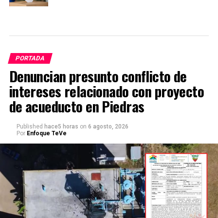
PORTADA
Denuncian presunto conflicto de
intereses relacionado con proyecto
de acueducto en Piedras
Published
hace5 horas
on
6 agosto, 2026
Por
Enfoque TeVe