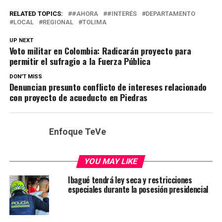
RELATED TOPICS:
#AHORA
#INTERÉS
DEPARTAMENTO
LOCAL
REGIONAL
TOLIMA
UP NEXT
Voto militar en Colombia: Radicarán proyecto para
permitir el sufragio a la Fuerza Pública
DON'T MISS
Denuncian presunto conflicto de intereses relacionado
con proyecto de acueducto en Piedras
Enfoque TeVe
YOU MAY LIKE
Ibagué tendrá ley seca y restricciones
especiales durante la posesión presidencial