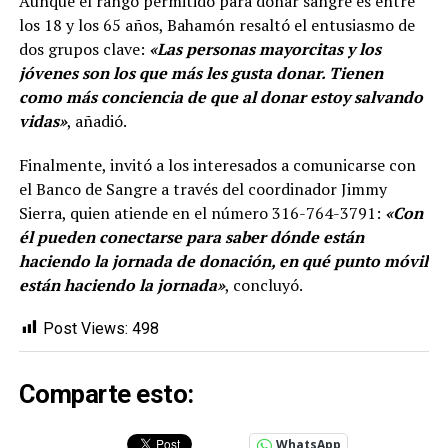
Aunque el rango permitido para donar sangre es entre
los 18 y los 65 años, Bahamón resaltó el entusiasmo de
dos grupos clave:
«Las personas mayorcitas y los
jóvenes son los que más les gusta donar. Tienen
como más conciencia de que al donar estoy salvando
vidas»
, añadió.
Finalmente, invitó a los interesados a comunicarse con
el Banco de Sangre a través del coordinador Jimmy
Sierra, quien atiende en el número 316-764-3791:
«Con
él pueden conectarse para saber dónde están
haciendo la jornada de donación, en qué punto móvil
están haciendo la jornada»
, concluyó.
Post Views:
498
Comparte esto:
WhatsApp